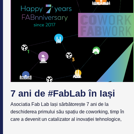
7 ani de #FabLab în Iași
Asociatia Fab Lab Iași sărbătorește 7 ani de la
deschiderea primului său spațiu de coworking, timp în
care a devenit un catalizator al inovației tehnologice,