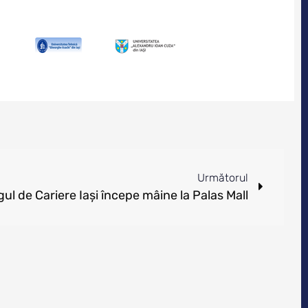
Următorul
gul de Cariere Iași începe mâine la Palas Mall