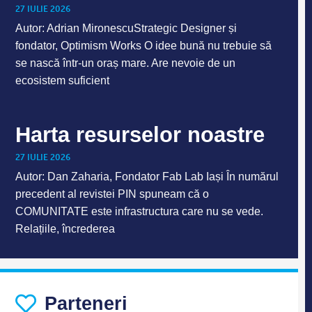
27 IULIE 2026
Autor: Adrian MironescuStrategic Designer și
fondator, Optimism Works O idee bună nu trebuie să
se nască într-un oraș mare. Are nevoie de un
ecosistem suficient
Harta resurselor noastre
27 IULIE 2026
Autor: Dan Zaharia, Fondator Fab Lab Iași În numărul
precedent al revistei PIN spuneam că o
COMUNITATE este infrastructura care nu se vede.
Relațiile, încrederea
Parteneri