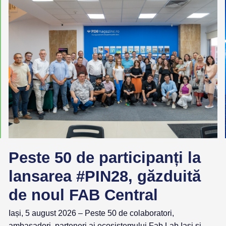
Peste 50 de participanți la
lansarea #PIN28, găzduită
de noul FAB Central
Iași, 5 august 2026 – Peste 50 de colaboratori,
ambasadori, parteneri ai ecosistemului Fab Lab Iași și