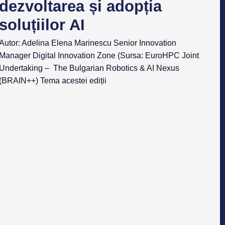
dezvoltarea și adopția
soluțiilor AI
Autor: Adelina Elena Marinescu Senior Innovation
Manager Digital Innovation Zone (Sursa: EuroHPC Joint
Undertaking – The Bulgarian Robotics & AI Nexus
(BRAIN++) Tema acestei ediții