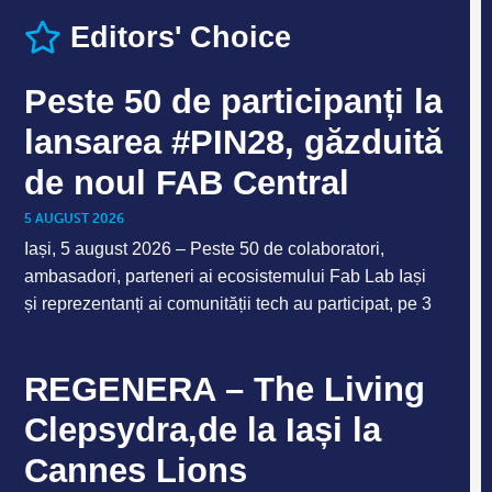
Editors' Choice
Peste 50 de participanți la
lansarea #PIN28, găzduită
de noul FAB Central
5 AUGUST 2026
Iași, 5 august 2026 – Peste 50 de colaboratori,
ambasadori, parteneri ai ecosistemului Fab Lab Iași
și reprezentanți ai comunității tech au participat, pe 3
REGENERA – The Living
Clepsydra,de la Iași la
Cannes Lions