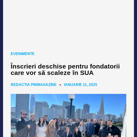
EVENIMENTE
Înscrieri deschise pentru fondatorii
care vor să scaleze în SUA
REDACTIA PINMAGAZINE
IANUARIE 11, 2025