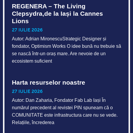
REGENERA – The Living
Clepsydra,de la Iași la Cannes
Lions
27 IULIE 2026
Autor: Adrian MironescuStrategic Designer și
fondator, Optimism Works O idee bună nu trebuie să
se nască într-un oraș mare. Are nevoie de un
ecosistem suficient
Harta resurselor noastre
27 IULIE 2026
Autor: Dan Zaharia, Fondator Fab Lab Iași În
numărul precedent al revistei PIN spuneam că o
COMUNITATE este infrastructura care nu se vede.
Relațiile, încrederea