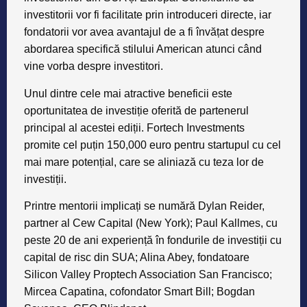
investitorii vor fi facilitate prin introduceri directe, iar
fondatorii vor avea avantajul de a fi învățat despre
abordarea specifică stilului American atunci când
vine vorba despre investitori.
Unul dintre cele mai atractive beneficii este
oportunitatea de investiție oferită de partenerul
principal al acestei ediții.
Fortech Investments
promite
cel puțin 150,000 euro
pentru startupul cu cel
mai mare potențial, care se aliniază cu teza lor de
investiții.
Printre mentorii implicați se numără Dylan Reider,
partner al Cew Capital (New York); Paul Kallmes, cu
peste 20 de ani experiență în fondurile de investiții cu
capital de risc din SUA; Alina Abey, fondatoare
Silicon Valley Proptech Association San Francisco;
Mircea Capatina, cofondator Smart Bill; Bogdan