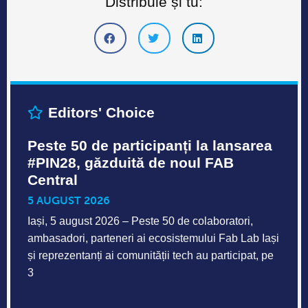
Distribuie și tu:
Editors' Choice
Peste 50 de participanți la lansarea
#PIN28, găzduită de noul FAB
Central
5 AUGUST 2026
Iași, 5 august 2026 – Peste 50 de colaboratori,
ambasadori, parteneri ai ecosistemului Fab Lab Iași
și reprezentanți ai comunității tech au participat, pe
3