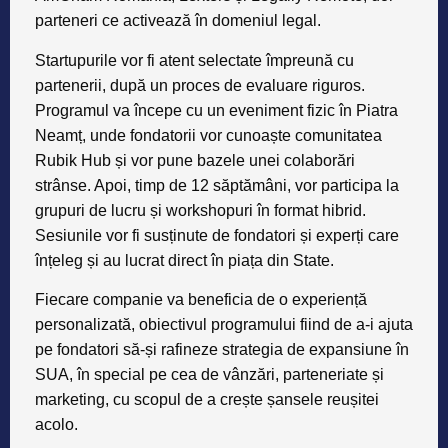
parteneri ce activează în domeniul legal.
Startupurile vor fi atent selectate împreună cu
partenerii, după un proces de evaluare riguros.
Programul va începe cu un eveniment fizic în Piatra
Neamț, unde fondatorii vor cunoaște comunitatea
Rubik Hub și vor pune bazele unei colaborări
strânse. Apoi, timp de 12 săptămâni, vor participa la
grupuri de lucru și workshopuri în format hibrid.
Sesiunile vor fi susținute de fondatori și experți care
înțeleg și au lucrat direct în piața din State.
Fiecare companie va beneficia de o experiență
personalizată, obiectivul programului fiind de a-i ajuta
pe fondatori să-și rafineze strategia de expansiune în
SUA, în special pe cea de vânzări, parteneriate și
marketing, cu scopul de a crește șansele reușitei
acolo.