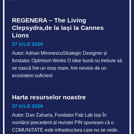
REGENERA – The Living
Clepsydra,de la Iași la Cannes
Lions
27 IULIE 2026
Autor: Adrian MironescuStrategic Designer și
fondator, Optimism Works O idee bună nu trebuie să
se nască într-un oraș mare. Are nevoie de un
ecosistem suficient
Harta resurselor noastre
27 IULIE 2026
Autor: Dan Zaharia, Fondator Fab Lab Iași În
numărul precedent al revistei PIN spuneam că o
COMUNITATE este infrastructura care nu se vede.