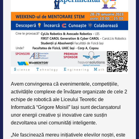
Avem convingerea că evenimentele, competițiile,
activitățile complexe de învățare organizate de cele 2
echipe de robotică ale Liceului Teoretic de
Informatică “Grigore Moisil” Iași sunt declanșatorul
unor energii creative și inovative care susțin
dezvoltarea unei comunități inteligente.
„Ne fascinează mereu inițiativele elevilor noștri, este