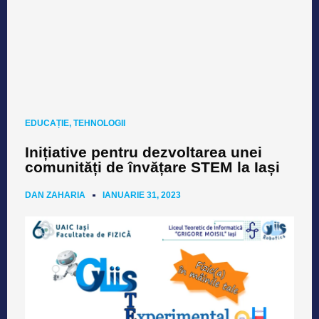
EDUCAȚIE
,
TEHNOLOGII
Inițiative pentru dezvoltarea unei
comunități de învățare STEM la Iași
DAN ZAHARIA
IANUARIE 31, 2023