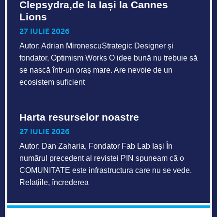
Clepsydra,de la Iași la Cannes
Lions
27 IULIE 2026
Autor: Adrian MironescuStrategic Designer și
fondator, Optimism Works O idee bună nu trebuie să
se nască într-un oraș mare. Are nevoie de un
ecosistem suficient
Harta resurselor noastre
27 IULIE 2026
Autor: Dan Zaharia, Fondator Fab Lab Iași În
numărul precedent al revistei PIN spuneam că o
COMUNITATE este infrastructura care nu se vede.
Relațiile, încrederea