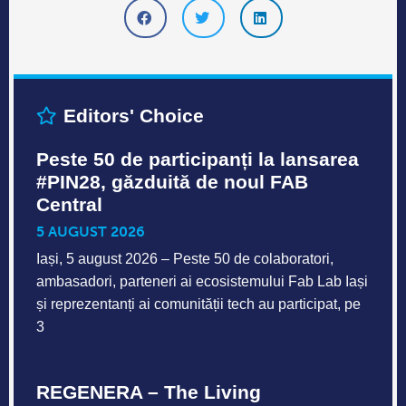
Editors' Choice
Peste 50 de participanți la lansarea
#PIN28, găzduită de noul FAB
Central
5 AUGUST 2026
Iași, 5 august 2026 – Peste 50 de colaboratori,
ambasadori, parteneri ai ecosistemului Fab Lab Iași
și reprezentanți ai comunității tech au participat, pe
3
REGENERA – The Living