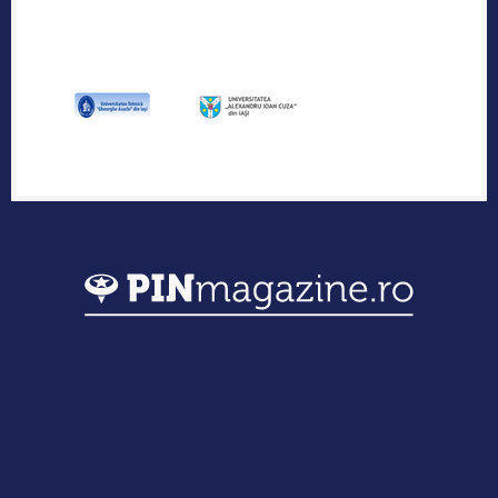
Publicația industriei regionale de IT &
Outsourcing
Urmărește-ne