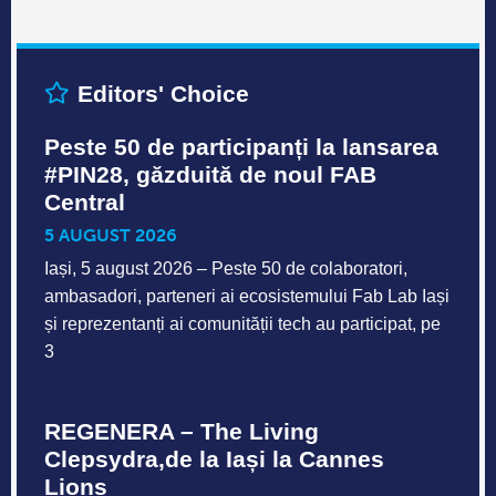
Editors' Choice
Peste 50 de participanți la lansarea
#PIN28, găzduită de noul FAB
Central
5 AUGUST 2026
Iași, 5 august 2026 – Peste 50 de colaboratori,
ambasadori, parteneri ai ecosistemului Fab Lab Iași
și reprezentanți ai comunității tech au participat, pe
3
REGENERA – The Living
Clepsydra,de la Iași la Cannes
Lions