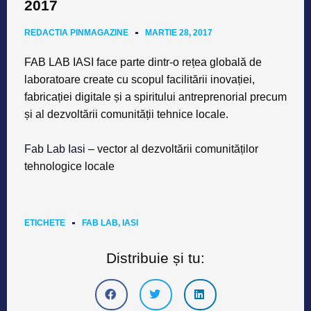
2017
REDACTIA PINMAGAZINE
MARTIE 28, 2017
FAB LAB IASI face parte dintr-o rețea globală de
laboratoare create cu scopul facilitării inovației,
fabricației digitale și a spiritului antreprenorial precum
și al dezvoltării comunității tehnice locale.
Fab Lab Iasi
– vector al dezvoltării comunităților
tehnologice locale
ETICHETE
FAB LAB
,
IASI
Distribuie și tu: