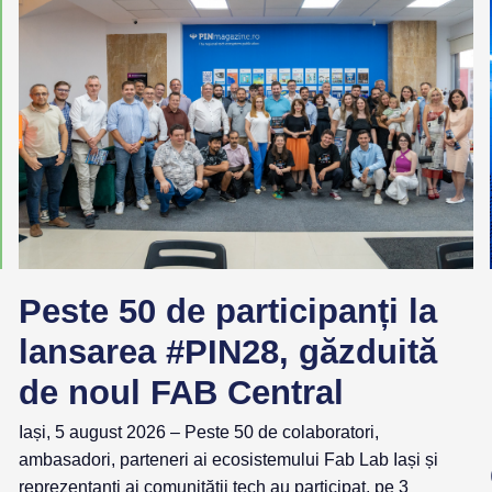
Peste 50 de participanți la
lansarea #PIN28, găzduită
de noul FAB Central
Iași, 5 august 2026 – Peste 50 de colaboratori,
ambasadori, parteneri ai ecosistemului Fab Lab Iași și
reprezentanți ai comunității tech au participat, pe 3