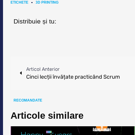
ETICHETE
3D PRINTING
Distribuie și tu:
Articol Anterior
Cinci lecții învățate practicând Scrum
RECOMANDATE
Articole similare