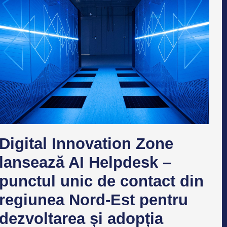
Digital Innovation Zone
lansează AI Helpdesk –
punctul unic de contact din
regiunea Nord-Est pentru
dezvoltarea și adopția