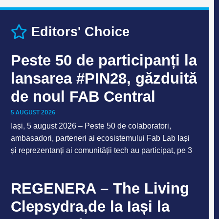
Editors' Choice
Peste 50 de participanți la
lansarea #PIN28, găzduită
de noul FAB Central
5 AUGUST 2026
Iași, 5 august 2026 – Peste 50 de colaboratori,
ambasadori, parteneri ai ecosistemului Fab Lab Iași
și reprezentanți ai comunității tech au participat, pe 3
REGENERA – The Living
Clepsydra,de la Iași la