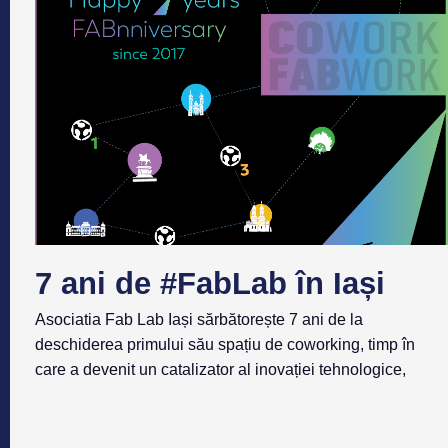
7 ani de #FabLab în Iași
Asociatia Fab Lab Iași sărbătorește 7 ani de la
deschiderea primului său spațiu de coworking, timp în
care a devenit un catalizator al inovației tehnologice,