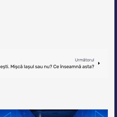
Următorul
ovești. Mișcă Iașul sau nu? Ce înseamnă asta?