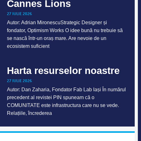
Cannes Lions
27 IULIE 2026
Autor: Adrian MironescuStrategic Designer și
fondator, Optimism Works O idee bună nu trebuie să
se nască într-un oraș mare. Are nevoie de un
ecosistem suficient
Harta resurselor noastre
27 IULIE 2026
Autor: Dan Zaharia, Fondator Fab Lab Iași În numărul
precedent al revistei PIN spuneam că o
COMUNITATE este infrastructura care nu se vede.
Relațiile, încrederea