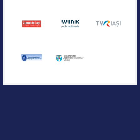
Publicația industriei regionale de IT &
Outsourcing