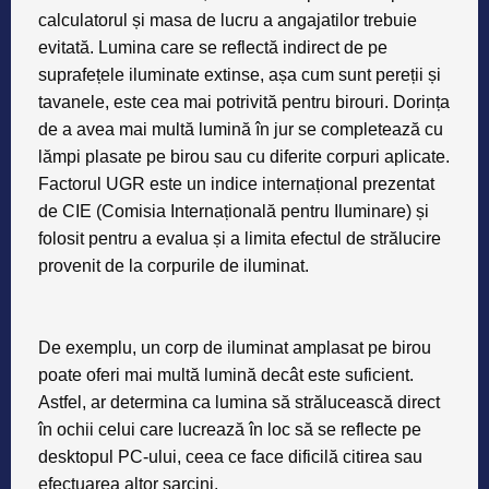
calculatorul și masa de lucru a angajatilor trebuie
evitată. Lumina care se reflectă indirect de pe
suprafețele iluminate extinse, așa cum sunt pereții și
tavanele, este cea mai potrivită pentru birouri. Dorința
de a avea mai multă lumină în jur se completează cu
lămpi plasate pe birou sau cu diferite corpuri aplicate.
Factorul UGR este un indice internațional prezentat
de CIE (Comisia Internațională pentru Iluminare) și
folosit pentru a evalua și a limita efectul de strălucire
provenit de la corpurile de iluminat.
De exemplu, un corp de iluminat amplasat pe birou
poate oferi mai multă lumină decât este suficient.
Astfel, ar determina ca lumina să strălucească direct
în ochii celui care lucrează în loc să se reflecte pe
desktopul PC-ului, ceea ce face dificilă citirea sau
efectuarea altor sarcini.