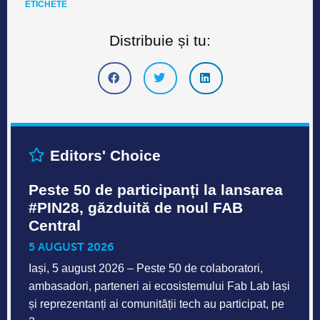
ETICHETE
Distribuie și tu:
Editors' Choice
Peste 50 de participanți la lansarea
#PIN28, găzduită de noul FAB
Central
5 AUGUST 2026
Iași, 5 august 2026 – Peste 50 de colaboratori,
ambasadori, parteneri ai ecosistemului Fab Lab Iași
și reprezentanți ai comunității tech au participat, pe