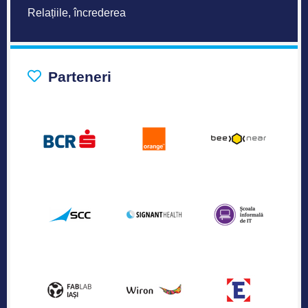
Relațiile, încrederea
Parteneri