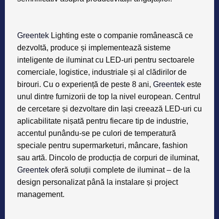
Greentek
Lighting
este o companie românească ce
dezvoltă, produce și implementează sisteme
inteligente de iluminat cu LED-uri pentru sectoarele
comerciale, logistice, industriale și al clădirilor de
birouri. Cu o experiență de peste 8 ani,
Greentek
este
unul dintre furnizorii de top la nivel european. Centrul
de cercetare și dezvoltare din Iași creează LED-uri cu
aplicabilitate nișată pentru fiecare tip de industrie,
accentul punându-se pe culori de temperatură
speciale pentru supermarketuri, mâncare, fashion
sau artă. Dincolo de producția de corpuri de iluminat,
Greentek
oferă soluții complete de iluminat – de la
design personalizat până la instalare și project
management.