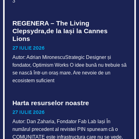
3
REGENERA – The Living
Clepsydra,de la Iași la Cannes
Lions
27 IULIE 2026
Autor: Adrian MironescuStrategic Designer și
fondator, Optimism Works O idee bună nu trebuie să
se nască într-un oraș mare. Are nevoie de un
ecosistem suficient
Harta resurselor noastre
27 IULIE 2026
Autor: Dan Zaharia, Fondator Fab Lab Iași În
numărul precedent al revistei PIN spuneam că o
COMUNITATE este infrastructura care nu se vede.