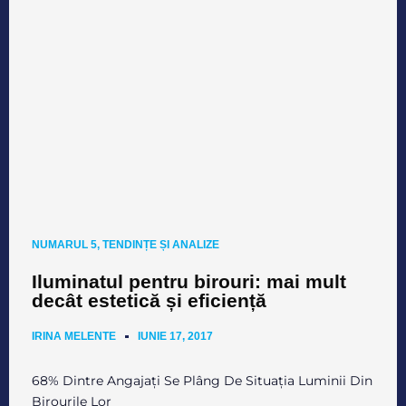
NUMARUL 5
,
TENDINȚE ȘI ANALIZE
Iluminatul pentru birouri: mai mult
decât estetică și eficiență
IRINA MELENTE
IUNIE 17, 2017
68% Dintre Angajați Se Plâng De Situația Luminii Din
Birourile Lor