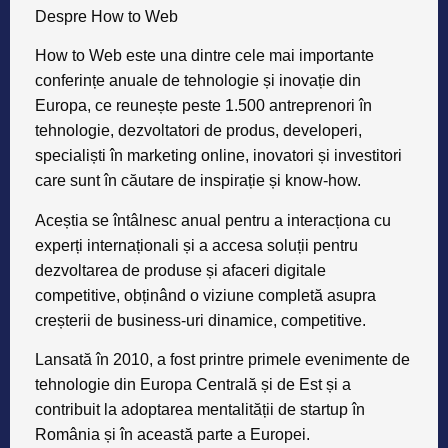
tehnologie, dezvoltatori de produs, developeri,
specialiști în marketing online, inovatori și investitori
care sunt în căutare de inspirație și know-how.
Aceștia se întâlnesc anual pentru a interacționa cu
experți internaționali și a accesa soluții pentru
dezvoltarea de produse și afaceri digitale
competitive, obținând o viziune completă asupra
creșterii de business-uri dinamice, competitive.
Lansată în 2010, a fost printre primele evenimente de
tehnologie din Europa Centrală și de Est și a
contribuit la adoptarea mentalității de startup în
România și în această parte a Europei.
Mai multe informații puteți găsi pe site-ul conferințe
i:
www.howtoweb.co
ETICHETE