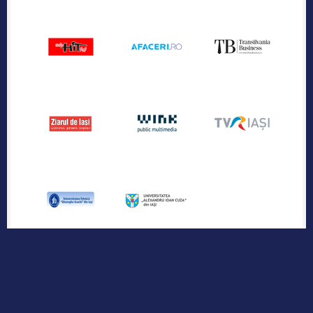
Publicația industriei regionale de IT &
Outsourcing