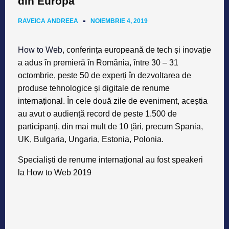
din Europa
RAVEICA ANDREEA
NOIEMBRIE 4, 2019
How to Web
, conferința europeană de tech și inovație
a adus în premieră în România, între 30 – 31
octombrie, peste 50 de experți în dezvoltarea de
produse tehnologice și digitale de renume
internațional. În cele două zile de eveniment, aceștia
au avut o audiență record de peste 1.500 de
participanți, din mai mult de 10 țări, precum Spania,
UK, Bulgaria, Ungaria, Estonia, Polonia.
Specialiști de renume internațional au fost speakeri
la How to Web 2019