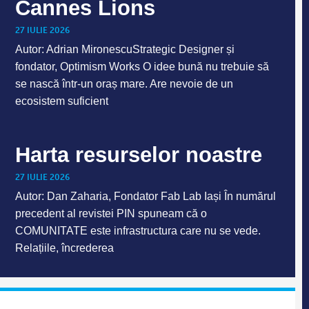
Cannes Lions
27 IULIE 2026
Autor: Adrian MironescuStrategic Designer și
fondator, Optimism Works O idee bună nu trebuie să
se nască într-un oraș mare. Are nevoie de un
ecosistem suficient
Harta resurselor noastre
27 IULIE 2026
Autor: Dan Zaharia, Fondator Fab Lab Iași În numărul
precedent al revistei PIN spuneam că o
COMUNITATE este infrastructura care nu se vede.
Relațiile, încrederea