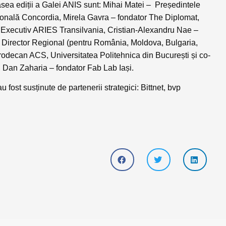
asea ediții a Galei ANIS sunt: Mihai Matei – Președintele
onală Concordia, Mirela Gavra – fondator The Diplomat,
 Executiv ARIES Transilvania, Cristian-Alexandru Nae –
 Director Regional (pentru România, Moldova, Bulgaria,
odecan ACS, Universitatea Politehnica din București și co-
 Dan Zaharia – fondator Fab Lab Iași.
fost susținute de partenerii strategici: Bittnet, bvp