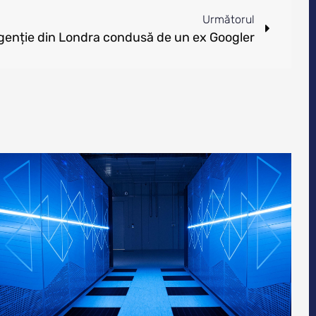
Următorul
genție din Londra condusă de un ex Googler