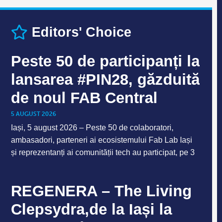
Editors' Choice
Peste 50 de participanți la
lansarea #PIN28, găzduită
de noul FAB Central
5 AUGUST 2026
Iași, 5 august 2026 – Peste 50 de colaboratori,
ambasadori, parteneri ai ecosistemului Fab Lab Iași
și reprezentanți ai comunității tech au participat, pe 3
REGENERA – The Living
Clepsydra,de la Iași la