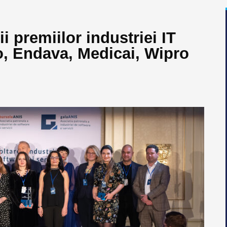
i premiilor industriei IT
io, Endava, Medicai, Wipro