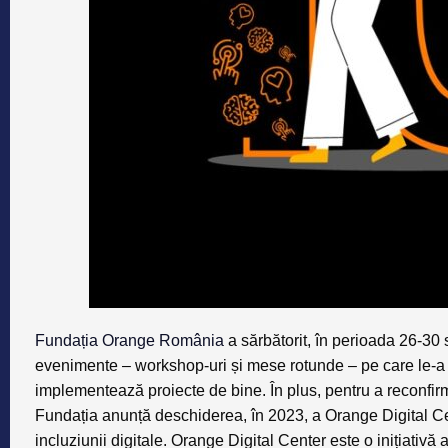
Fundația Orange România
a sărbătorit, în perioada 26-30 s
evenimente – workshop-uri și mese rotunde – pe care le-a de
implementează proiecte de bine. În plus, pentru a reconfi
Fundația anunță deschiderea, în 2023, a
Orange Digital Ce
incluziunii digitale. Orange Digital Center este o inițiativă