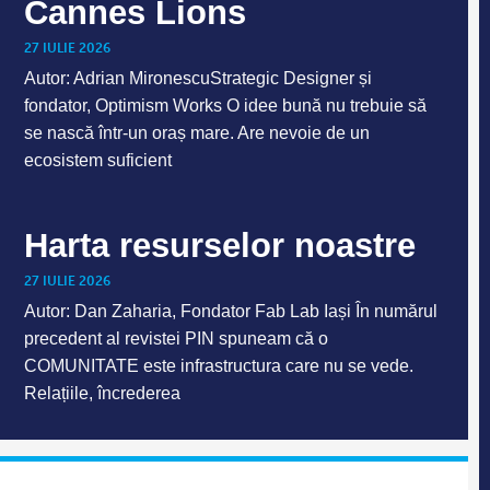
Cannes Lions
27 IULIE 2026
Autor: Adrian MironescuStrategic Designer și
fondator, Optimism Works O idee bună nu trebuie să
se nască într-un oraș mare. Are nevoie de un
ecosistem suficient
Harta resurselor noastre
27 IULIE 2026
Autor: Dan Zaharia, Fondator Fab Lab Iași În numărul
precedent al revistei PIN spuneam că o
COMUNITATE este infrastructura care nu se vede.
Relațiile, încrederea