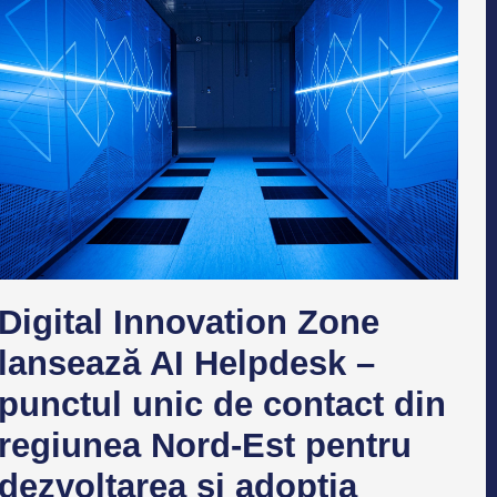
Digital Innovation Zone
lansează AI Helpdesk –
punctul unic de contact din
regiunea Nord-Est pentru
dezvoltarea și adopția