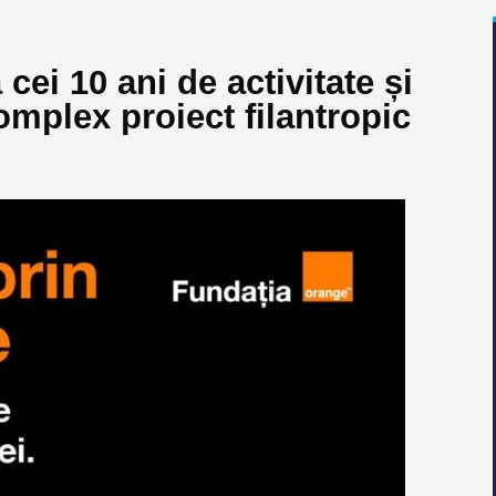
ei 10 ani de activitate și
omplex proiect filantropic