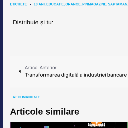
ETICHETE
10 ANI
,
EDUCATIE
,
ORANGE
,
PINMAGAZINE
,
SAPTAMANA
Distribuie și tu:
Articol Anterior
Transformarea digitală a industriei bancare
RECOMANDATE
Articole similare