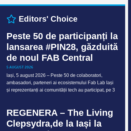
Editors' Choice
Peste 50 de participanți la
lansarea #PIN28, găzduită
de noul FAB Central
5 AUGUST 2026
Iași, 5 august 2026 – Peste 50 de colaboratori,
ambasadori, parteneri ai ecosistemului Fab Lab Iași
și reprezentanți ai comunității tech au participat, pe 3
REGENERA – The Living
Clepsydra,de la Iași la