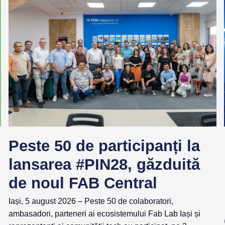
Peste 50 de participanți la
lansarea #PIN28, găzduită
de noul FAB Central
Iași, 5 august 2026 – Peste 50 de colaboratori,
ambasadori, parteneri ai ecosistemului Fab Lab Iași și