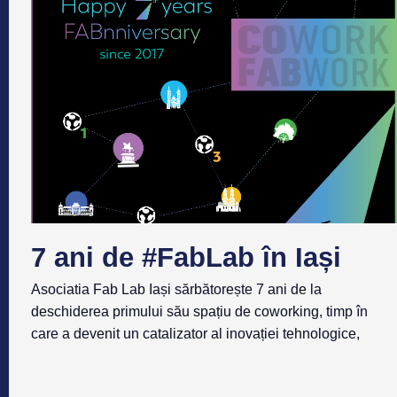
7 ani de #FabLab în Iași
Asociatia Fab Lab Iași sărbătorește 7 ani de la
deschiderea primului său spațiu de coworking, timp în
care a devenit un catalizator al inovației tehnologice,