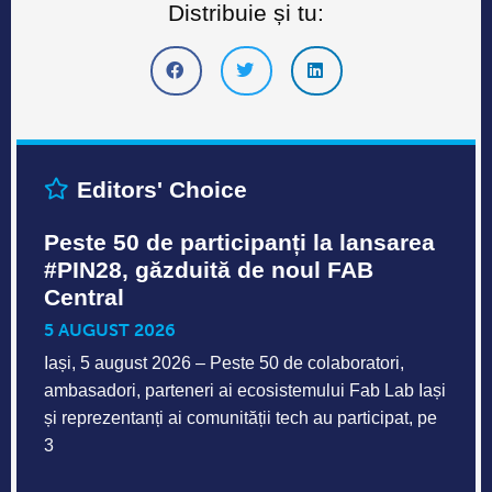
Distribuie și tu:
Editors' Choice
Peste 50 de participanți la lansarea
#PIN28, găzduită de noul FAB
Central
5 AUGUST 2026
Iași, 5 august 2026 – Peste 50 de colaboratori,
ambasadori, parteneri ai ecosistemului Fab Lab Iași
și reprezentanți ai comunității tech au participat, pe
3