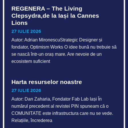
REGENERA – The Living
Clepsydra,de la Iași la Cannes
Lions
27 IULIE 2026
Autor: Adrian MironescuStrategic Designer și
fondator, Optimism Works O idee bună nu trebuie să
se nască într-un oraș mare. Are nevoie de un
ecosistem suficient
Harta resurselor noastre
27 IULIE 2026
Autor: Dan Zaharia, Fondator Fab Lab Iași În
numărul precedent al revistei PIN spuneam că o
COMUNITATE este infrastructura care nu se vede.
Relațiile, încrederea