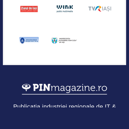
Publicația industriei regionale de IT &
Outsourcing
Urmărește-ne