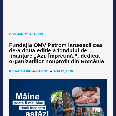
COMMUNITY ACTIONS
Fundația OMV Petrom lansează cea
de-a doua ediție a fondului de
finanțare „Azi. Împreună.”, dedicat
organizațiilor nonprofit din România
REDACTIA PINMAGAZINE
MAI 12, 2026