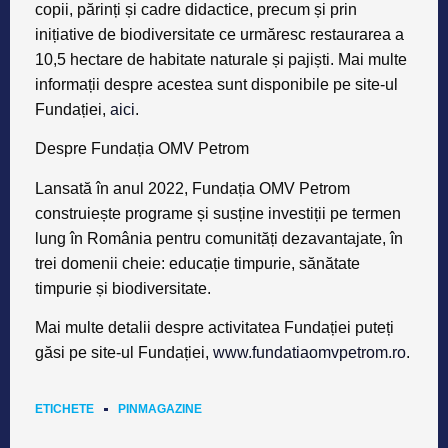
copii, părinți și cadre didactice, precum și prin
inițiative de biodiversitate ce urmăresc restaurarea a
10,5 hectare de habitate naturale și pajiști. Mai multe
informații despre acestea sunt disponibile pe site-ul
Fundației,
aici
.
Despre Fundația OMV Petrom
Lansată în anul 2022, Fundația OMV Petrom
construiește programe și susține investiții pe termen
lung în România pentru comunități dezavantajate, în
trei domenii cheie: educație timpurie, sănătate
timpurie și biodiversitate.
Mai multe detalii despre activitatea Fundației puteți
găsi pe site-ul Fundației,
www.fundatiaomvpetrom.ro
.
ETICHETE
PINMAGAZINE