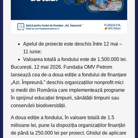
Apelul de proiecte este deschis între 12 mai –
11 iunie;
Valoarea totală a fondului este de 1.500.000 lei.
București, 12 mai 2026.
Fundația OMV Petrom
lansează cea de-a doua ediție a fondului de finanțare
„Azi. Împreună.” deschis organizațiilor nonprofit mici
și medii din România care implementează programe
în sprijinul educației timpurii, sănătății timpurii sau
conservării biodiversității.
A doua ediție a fondului, în valoare totală de 1.5
milioane lei, pune la dispoziția organizațiilor finanțări
de până la 250.000 lei per proiect. Ghidul de aplicare