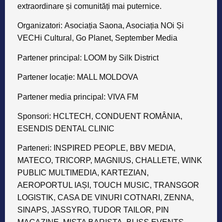
extraordinare și comunități mai puternice.
Organizatori:
Asociația Saona, Asociația NOi Și
VECHi Cultural, Go Planet, September Media
Partener principal:
LOOM by Silk District
Partener locație:
MALL MOLDOVA
Partener media principal
: VIVA FM
Sponsori:
HCLTECH, CONDUENT ROMÂNIA,
ESENDIS DENTAL CLINIC
Parteneri:
INSPIRED PEOPLE, BBV MEDIA,
MATECO, TRICORP, MAGNIUS, CHALLETE, WINK
PUBLIC MULTIMEDIA, KARTEZIAN,
AEROPORTUL IAȘI, TOUCH MUSIC, TRANSGOR
LOGISTIK, CASA DE VINURI COTNARI, ZENNA,
SINAPS, JASSYRO, TUDOR TAILOR, PIN