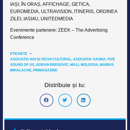
IAȘI, ÎN ORAȘ, AFFICHAGE, GETICA,
EUROMEDIA, ULTRAVISION, ITINERIS, ORDINEA
ZILEI, IASI4U, UNITEDMEDIA
Evenimente partenere:
ZEEK – The Advertising
Conference
ETICHETE
ASOCIATIA NOI ȘI VECHI CULTURAL
,
ASOCIATIA SAONA
,
FIVE
SOUND OF US
,
GORAN BREGOVIC
,
MALL MOLDOVA
,
MARIUS
MIHALACHE
,
PINMAGAZINE
Distribuie și tu: