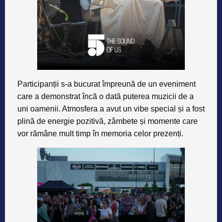
Participanții s-a bucurat împreună de un eveniment
care a demonstrat încă o dată puterea muzicii de a
uni oamenii. Atmosfera a avut un vibe special și a fost
plină de energie pozitivă, zâmbete și momente care
vor rămâne mult timp în memoria celor prezenți.