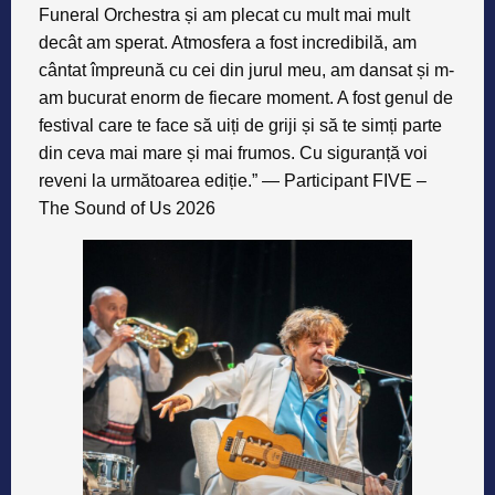
Funeral Orchestra și am plecat cu mult mai mult
decât am sperat. Atmosfera a fost incredibilă, am
cântat împreună cu cei din jurul meu, am dansat și m-
am bucurat enorm de fiecare moment. A fost genul de
festival care te face să uiți de griji și să te simți parte
din ceva mai mare și mai frumos. Cu siguranță voi
reveni la următoarea ediție.” — Participant FIVE –
The Sound of Us 2026