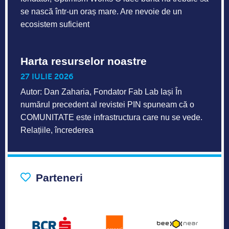
se nască într-un oraș mare. Are nevoie de un
ecosistem suficient
Harta resurselor noastre
27 IULIE 2026
Autor: Dan Zaharia, Fondator Fab Lab Iași În
numărul precedent al revistei PIN spuneam că o
COMUNITATE este infrastructura care nu se vede.
Relațiile, încrederea
Parteneri