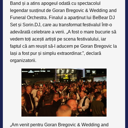
Band și a atins apogeul odată cu spectacolul
legendar susținut de Goran Bregovic & Wedding and
Funeral Orchestra. Finalul a aparținut lui BeBear DJ
Set și Sorin.DJ, care au transformat festivalul într-o
adevărată celebrare a verii. „A fost o mare bucurie să
vedem toți acești artiști pe scena festivalului, iar
faptul că am reușit să-l aducem pe Goran Bregovic la
Iași a fost pur și simplu extraordinar.”, declară
organizatorii.
„Am venit pentru Goran Bregovic & Wedding and