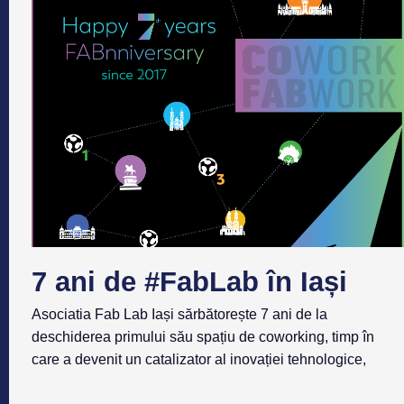
7 ani de #FabLab în Iași
Asociatia Fab Lab Iași sărbătorește 7 ani de la
deschiderea primului său spațiu de coworking, timp în
care a devenit un catalizator al inovației tehnologice,