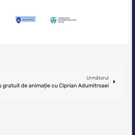
Următorul
 gratuit de animație cu Ciprian Adumitroaei