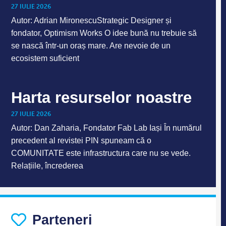
27 IULIE 2026
Autor: Adrian MironescuStrategic Designer și
fondator, Optimism Works O idee bună nu trebuie să
se nască într-un oraș mare. Are nevoie de un
ecosistem suficient
Harta resurselor noastre
27 IULIE 2026
Autor: Dan Zaharia, Fondator Fab Lab Iași În numărul
precedent al revistei PIN spuneam că o
COMUNITATE este infrastructura care nu se vede.
Relațiile, încrederea
Parteneri