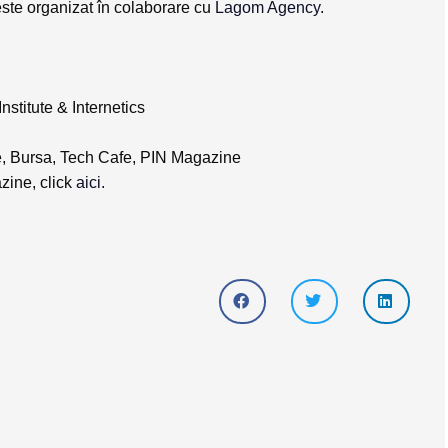
ste organizat în colaborare cu
Lagom Agency
.
stitute & Internetics
e, Bursa, Tech Cafe, PIN Magazine
zine, click
aici.