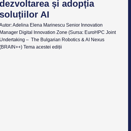
dezvoltarea și adopția
soluțiilor AI
Autor: Adelina Elena Marinescu Senior Innovation
Manager Digital Innovation Zone (Sursa: EuroHPC Joint
Undertaking – The Bulgarian Robotics & AI Nexus
(BRAIN++) Tema acestei ediții