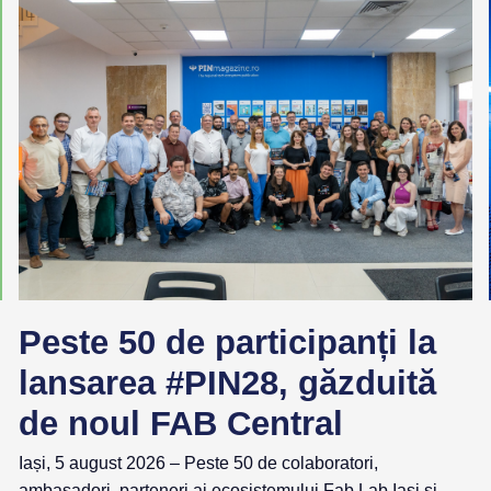
Peste 50 de participanți la
lansarea #PIN28, găzduită
de noul FAB Central
Iași, 5 august 2026 – Peste 50 de colaboratori,
ambasadori, parteneri ai ecosistemului Fab Lab Iași și