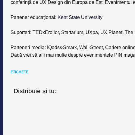
conferință de UX Design din Europa de Est. Evenimentul e
Partener educațional
:
Kent State University
Suporteri
: TEDxEroilor, Startarium, UXpa, UX Planet, The In
Parteneri media
: IQads&Smark, Wall-Street, Cariere onlin
Dacă vrei să afli mai multe despre evenimentele PIN maga
ETICHETE
Distribuie și tu: