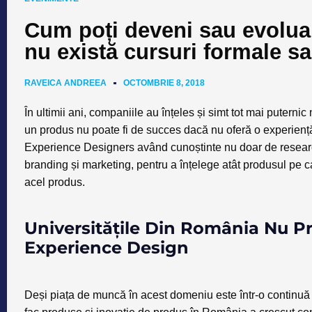
Cum poți deveni sau evolua
nu există cursuri formale sa
RAVEICA ANDREEA
OCTOMBRIE 8, 2018
În ultimii ani, companiile au înțeles și simt tot mai putern
un produs nu poate fi de succes dacă nu oferă o experiență
Experience Designers având cunoștinte nu doar de research,
branding și marketing, pentru a înțelege atât produsul pe c
acel produs.
Universitățile Din România Nu Pre
Experience Design
Deși piața de muncă în acest domeniu este într-o continuă d