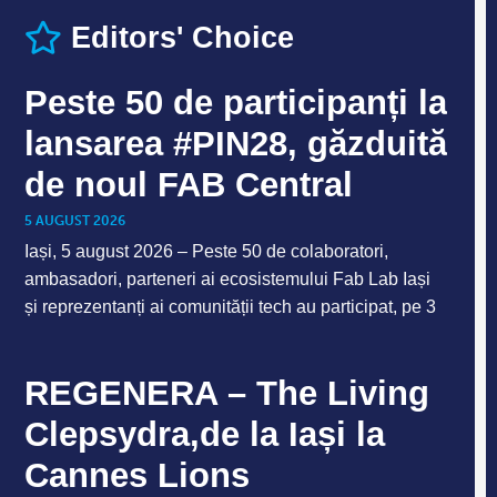
Editors' Choice
Peste 50 de participanți la
lansarea #PIN28, găzduită
de noul FAB Central
5 AUGUST 2026
Iași, 5 august 2026 – Peste 50 de colaboratori,
ambasadori, parteneri ai ecosistemului Fab Lab Iași
și reprezentanți ai comunității tech au participat, pe 3
REGENERA – The Living
Clepsydra,de la Iași la
Cannes Lions