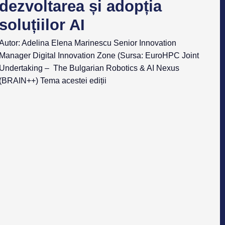
dezvoltarea și adopția
soluțiilor AI
Autor: Adelina Elena Marinescu Senior Innovation
Manager Digital Innovation Zone (Sursa: EuroHPC Joint
Undertaking – The Bulgarian Robotics & AI Nexus
(BRAIN++) Tema acestei ediții