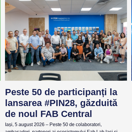
Peste 50 de participanți la
lansarea #PIN28, găzduită
de noul FAB Central
Iași, 5 august 2026 – Peste 50 de colaboratori,
ambasadori, parteneri ai ecosistemului Fab Lab Iași și