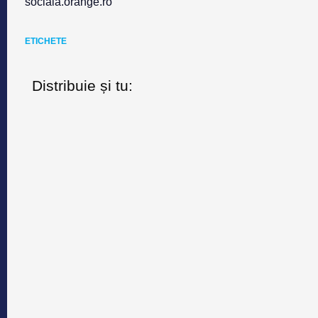
sociala.orange.ro
ETICHETE
Distribuie și tu: