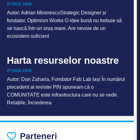
27 IULIE 2026
Autor: Adrian MironescuStrategic Designer și
fondator, Optimism Works O idee bună nu trebuie să
se nască într-un oraș mare. Are nevoie de un
ecosistem suficient
Harta resurselor noastre
27 IULIE 2026
Autor: Dan Zaharia, Fondator Fab Lab Iași În numărul
precedent al revistei PIN spuneam că o
COMUNITATE este infrastructura care nu se vede.
Relațiile, încrederea
Parteneri