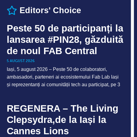
Editors' Choice
Peste 50 de participanți la
lansarea #PIN28, găzduită
de noul FAB Central
5 AUGUST 2026
Iași, 5 august 2026 – Peste 50 de colaboratori,
ambasadori, parteneri ai ecosistemului Fab Lab Iași
și reprezentanți ai comunității tech au participat, pe 3
REGENERA – The Living
Clepsydra,de la Iași la
Cannes Lions