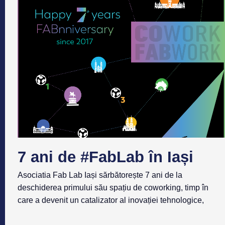
7 ani de #FabLab în Iași
Asociatia Fab Lab Iași sărbătorește 7 ani de la
deschiderea primului său spațiu de coworking, timp în
care a devenit un catalizator al inovației tehnologice,