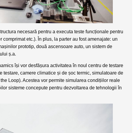
tructura necesară pentru a executa teste funcționale pentru
aer comprimat etc.). În plus, la parter au fost amenajate: un
mașinilor prototip, două ascensoare auto, un sistem de
ului ș.a.
namics
își vor desfășura activitatea în noul centru de testare
e testare, camere climatice și de șoc termic, simulatoare de
 the Loop). Acestea vor permite simularea condițiilor reale
ilor sisteme concepute pentru dezvoltarea de tehnologii în