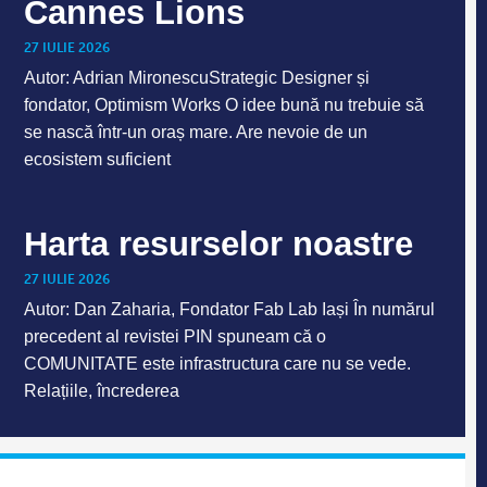
Cannes Lions
27 IULIE 2026
Autor: Adrian MironescuStrategic Designer și
fondator, Optimism Works O idee bună nu trebuie să
se nască într-un oraș mare. Are nevoie de un
ecosistem suficient
Harta resurselor noastre
27 IULIE 2026
Autor: Dan Zaharia, Fondator Fab Lab Iași În numărul
precedent al revistei PIN spuneam că o
COMUNITATE este infrastructura care nu se vede.
Relațiile, încrederea