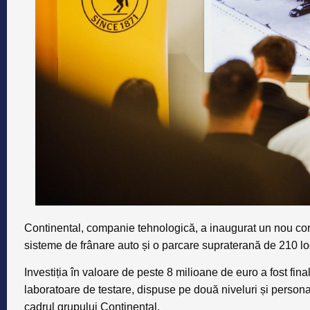
Continental, companie tehnologică, a inaugurat un nou corp
sisteme de frânare auto și o parcare supraterană de 210 loc
Investiția în valoare de peste
8 milioane de euro
a fost fin
laboratoare de testare, dispuse pe două niveluri și personal
cadrul grupului Continental.