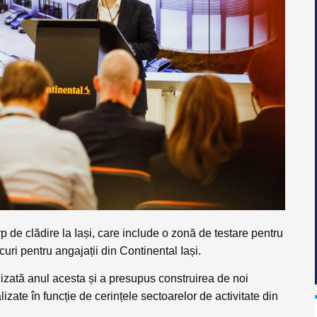
 de clădire la Iași, care include o zonă de testare pentru
uri pentru angajații din Continental Iași.
alizată anul acesta și a presupus construirea de noi
izate în funcție de cerințele sectoarelor de activitate din