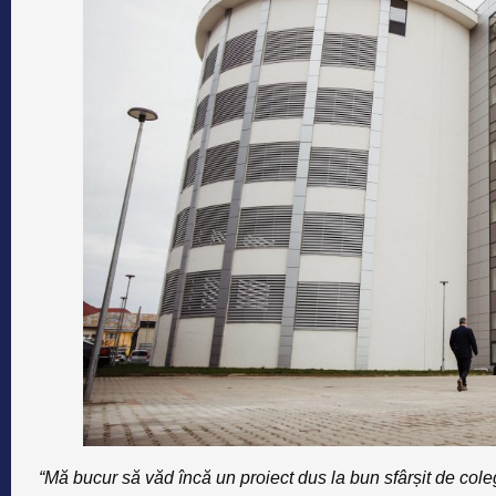
“Mă bucur să văd încă un proiect dus la bun sfârșit de cole