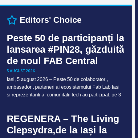
Editors' Choice
Peste 50 de participanți la
lansarea #PIN28, găzduită
de noul FAB Central
5 AUGUST 2026
Iași, 5 august 2026 – Peste 50 de colaboratori,
ambasadori, parteneri ai ecosistemului Fab Lab Iași
și reprezentanți ai comunității tech au participat, pe 3
REGENERA – The Living
Clepsydra,de la Iași la