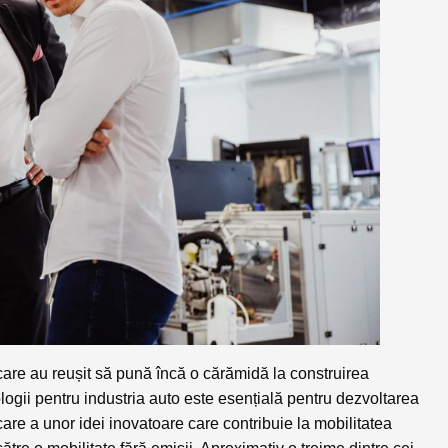
u care au reușit să pună încă o cărămidă la construirea
ogii pentru industria auto este esențială pentru dezvoltarea
care a unor idei inovatoare care contribuie la mobilitatea