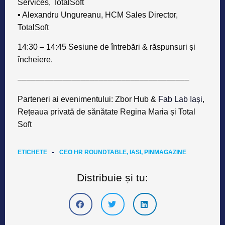
Services, TotalSoft
▪ Alexandru Ungureanu, HCM Sales Director,
TotalSoft
​​14:30 – 14:45 Sesiune de întrebări & răspunsuri și
încheiere.
––––––––––––––––––––––––––––––––––––––
Parteneri ai evenimentului: Zbor Hub &
Fab Lab Iași
,
Rețeaua privată de sănătate Regina Maria și Total
Soft
ETICHETE
CEO HR ROUNDTABLE
,
IASI
,
PINMAGAZINE
Distribuie și tu: