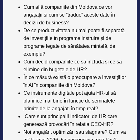
​​Cum află companiile din Moldova ce vor
angajații și cum se ”traduc” aceste date în
decizii de business?
De ce productivitatea nu mai poate fi separată
de investițiile în programe instruire și de
programe legate de sănătatea mintală, de
exemplu?
Cum decid companiile ce să includă și ce să
elimine din bugetele de HR?
În ce măsură există o preocupare a investițiilor
în AI în companiile din Moldova?
Ce instrumente digitale pot ajuta HR-ul să
planifice mai bine în funcție de semnalele
primite de la angajați în timp real?
Care sunt principalii indicatori de HR care
generează provocări în relația CEO-HR?
Noi angajări, optimizări sau stagnare? Cum va
arăta anul 2026 din perspectiva recrutării?