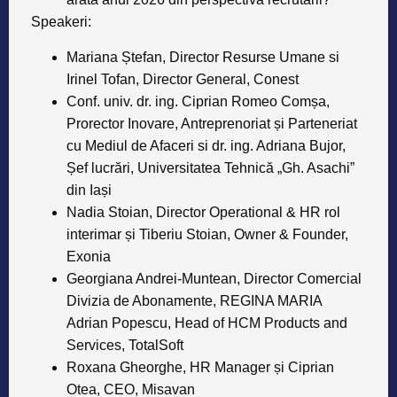
Speakeri:
​​​Mariana Ștefan, Director Resurse Umane si
Irinel Tofan, Director General, Conest
Conf. univ. dr. ing. Ciprian Romeo Comșa,
Prorector Inovare, Antreprenoriat și Parteneriat
cu Mediul de Afaceri si dr. ing. Adriana Bujor,
Șef lucrări, Universitatea Tehnică „Gh. Asachi”
din Iași
Nadia Stoian, Director Operational & HR rol
interimar și Tiberiu Stoian, Owner & Founder,
Exonia
Georgiana Andrei-Muntean, Director Comercial
Divizia de Abonamente, REGINA MARIA
Adrian Popescu, Head of HCM Products and
Services, TotalSoft
Roxana Gheorghe, HR Manager și Ciprian
Otea, CEO, Misavan