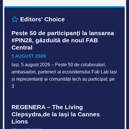
Editors' Choice
Peste 50 de participanți la lansarea
#PIN28, găzduită de noul FAB
Central
5 AUGUST 2026
Iași, 5 august 2026 – Peste 50 de colaboratori,
ambasadori, parteneri ai ecosistemului Fab Lab Iași
și reprezentanți ai comunității tech au participat, pe
3
REGENERA – The Living
Clepsydra,de la Iași la Cannes
Lions