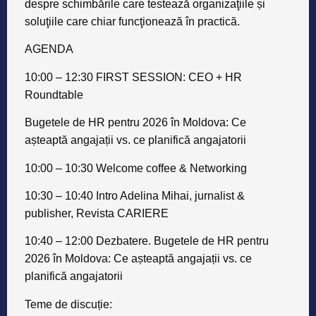
despre schimbările care testează organizaţiile și
soluţiile care chiar funcţionează în practică.
AGENDA
10:00 – 12:30 FIRST SESSION: CEO + HR
Roundtable
Bugetele de HR pentru 2026 în Moldova: Ce
așteaptă angajații vs. ce planifică angajatorii
​​10:00 – 10:30 Welcome coffee & Networking
​​10:30 – 10:40 Intro Adelina Mihai, jurnalist &
publisher, Revista CARIERE
​​10:40 – 12:00 Dezbatere. Bugetele de HR pentru
2026 în Moldova: Ce așteaptă angajații vs. ce
planifică angajatorii
Teme de discuție: