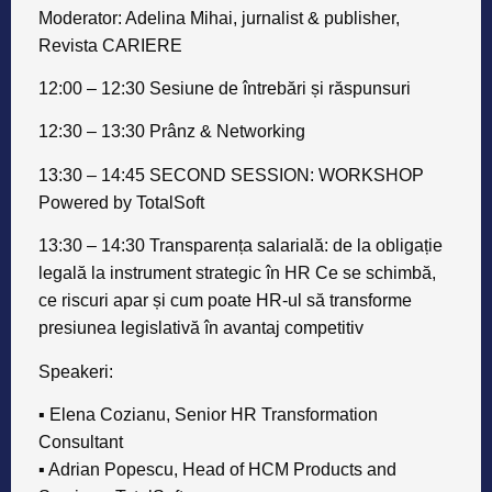
Moderator:
Adelina Mihai, jurnalist & publisher,
Revista CARIERE
​​12:00 – 12:30 Sesiune de întrebări și răspunsuri
12:30 – 13:30 Prânz & Networking
13:30 – 14:45 SECOND SESSION: WORKSHOP
Powered by TotalSoft
​​13:30 – 14:30 Transparența salarială: de la obligație
legală la instrument strategic în HR Ce se schimbă,
ce riscuri apar și cum poate HR-ul să transforme
presiunea legislativă în avantaj competitiv
Speakeri:
​​▪ Elena Cozianu, Senior HR Transformation
Consultant
▪ Adrian Popescu, Head of HCM Products and