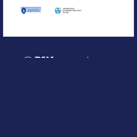
Publicația industriei regionale de IT &
Outsourcing
Urmărește-ne