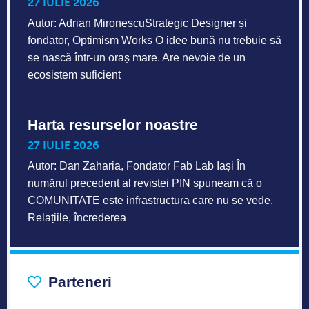
27 IULIE 2026
Autor: Adrian MironescuStrategic Designer și
fondator, Optimism Works O idee bună nu trebuie să
se nască într-un oraș mare. Are nevoie de un
ecosistem suficient
Harta resurselor noastre
27 IULIE 2026
Autor: Dan Zaharia, Fondator Fab Lab Iași În
numărul precedent al revistei PIN spuneam că o
COMUNITATE este infrastructura care nu se vede.
Relațiile, încrederea
Parteneri