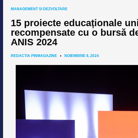
MANAGEMENT SI DEZVOLTARE
15 proiecte educaționale uni
recompensate cu o bursă de
ANIS 2024
REDACTIA PINMAGAZINE
NOIEMBRIE 8, 2024