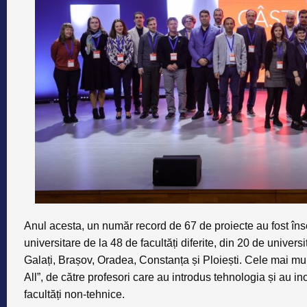
Anul acesta, un număr record de
67 de proiecte
au fost îns
universitare de la 48 de facultăți diferite, din 20 de universi
Galați, Brașov, Oradea, Constanța și Ploiești
. Cele mai mul
All”, de către profesori care au introdus tehnologia și au in
facultăți non-tehnice.