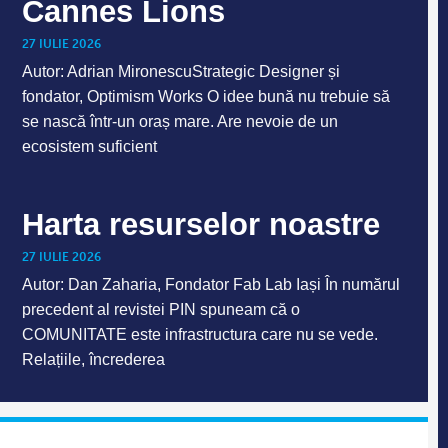
Cannes Lions
27 IULIE 2026
Autor: Adrian MironescuStrategic Designer și
fondator, Optimism Works O idee bună nu trebuie să
se nască într-un oraș mare. Are nevoie de un
ecosistem suficient
Harta resurselor noastre
27 IULIE 2026
Autor: Dan Zaharia, Fondator Fab Lab Iași În numărul
precedent al revistei PIN spuneam că o
COMUNITATE este infrastructura care nu se vede.
Relațiile, încrederea