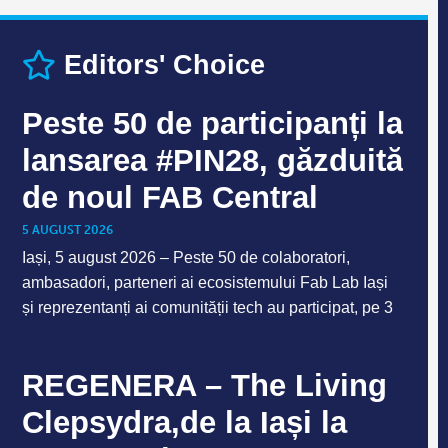
Editors' Choice
Peste 50 de participanți la
lansarea #PIN28, găzduită
de noul FAB Central
5 AUGUST 2026
Iași, 5 august 2026 – Peste 50 de colaboratori,
ambasadori, parteneri ai ecosistemului Fab Lab Iași
și reprezentanți ai comunității tech au participat, pe 3
REGENERA – The Living
Clepsydra,de la Iași la