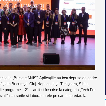
crise la „Bursele ANIS”. Aplicațiile au fost depuse de cadre
tăți din
București, Cluj-Napoca, Iași, Timișoara, Sibiu,
te programe – 21 – au fost înscrise la categoria „Tech For
ovat în cursurile și laboratoarele pe care le predau la