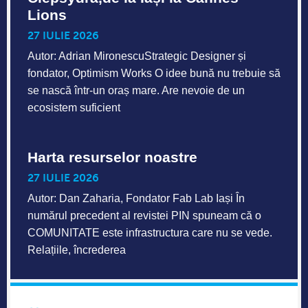
Lions
27 IULIE 2026
Autor: Adrian MironescuStrategic Designer și
fondator, Optimism Works O idee bună nu trebuie să
se nască într-un oraș mare. Are nevoie de un
ecosistem suficient
Harta resurselor noastre
27 IULIE 2026
Autor: Dan Zaharia, Fondator Fab Lab Iași În
numărul precedent al revistei PIN spuneam că o
COMUNITATE este infrastructura care nu se vede.
Relațiile, încrederea