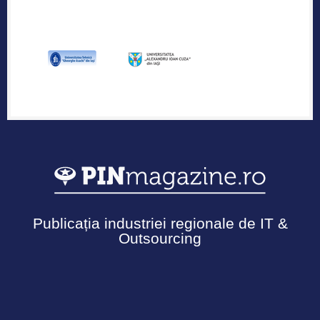
Publicația industriei regionale de IT &
Outsourcing
Urmărește-ne