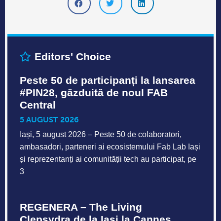
Editors' Choice
Peste 50 de participanți la lansarea
#PIN28, găzduită de noul FAB
Central
5 AUGUST 2026
Iași, 5 august 2026 – Peste 50 de colaboratori,
ambasadori, parteneri ai ecosistemului Fab Lab Iași
și reprezentanți ai comunității tech au participat, pe
3
REGENERA – The Living
Clepsydra,de la Iași la Cannes