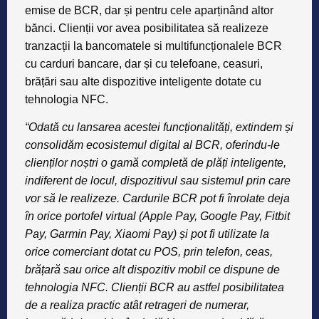
emise de BCR, dar și pentru cele aparținând altor
bănci. Clienții vor avea posibilitatea să realizeze
tranzacții la bancomatele si multifuncționalele BCR
cu carduri bancare, dar și cu telefoane, ceasuri,
brățări sau alte dispozitive inteligente dotate cu
tehnologia NFC.
“Odată cu lansarea acestei funcționalități, extindem și
consolidăm ecosistemul digital al BCR, oferindu-le
clienților noștri o gamă completă de plăți inteligente,
indiferent de locul, dispozitivul sau sistemul prin care
vor să le realizeze. Cardurile BCR pot fi înrolate deja
în orice portofel virtual (Apple Pay, Google Pay, Fitbit
Pay, Garmin Pay, Xiaomi Pay) și pot fi utilizate la
orice comerciant dotat cu POS, prin telefon, ceas,
brățară sau orice alt dispozitiv mobil ce dispune de
tehnologia NFC. Clienții BCR au astfel posibilitatea
de a realiza practic atât retrageri de numerar,