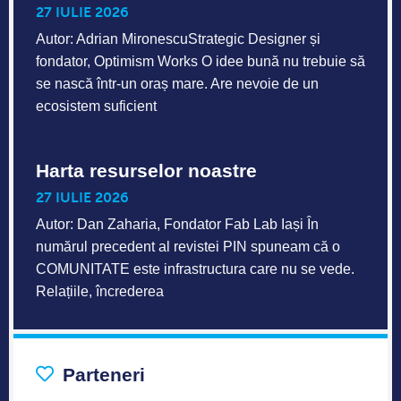
27 IULIE 2026
Autor: Adrian MironescuStrategic Designer și
fondator, Optimism Works O idee bună nu trebuie să
se nască într-un oraș mare. Are nevoie de un
ecosistem suficient
Harta resurselor noastre
27 IULIE 2026
Autor: Dan Zaharia, Fondator Fab Lab Iași În
numărul precedent al revistei PIN spuneam că o
COMUNITATE este infrastructura care nu se vede.
Relațiile, încrederea
Parteneri