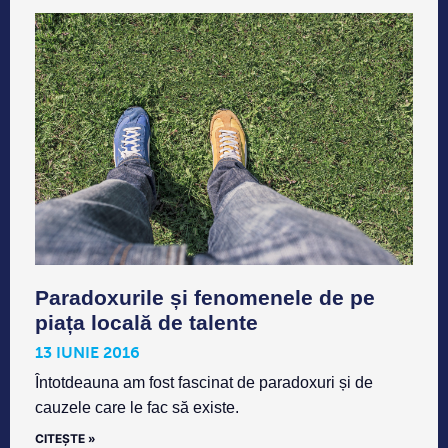
Paradoxurile și fenomenele de pe
piața locală de talente
13 IUNIE 2016
Întotdeauna am fost fascinat de paradoxuri și de
cauzele care le fac să existe.
CITEȘTE »