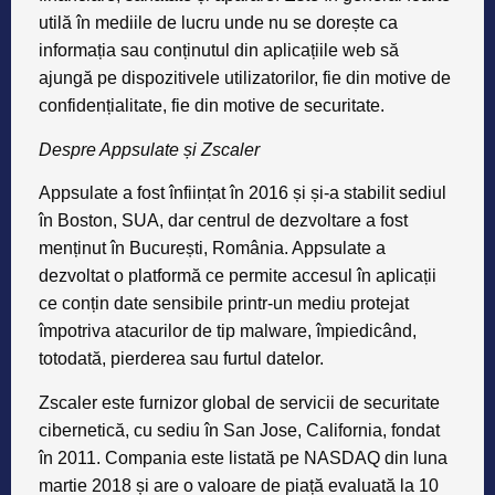
utilă în mediile de lucru unde nu se dorește ca
informația sau conținutul din aplicațiile web să
ajungă pe dispozitivele utilizatorilor, fie din motive de
confidențialitate, fie din motive de securitate.
Despre Appsulate și Zscaler
Appsulate a fost înființat în 2016 și și-a stabilit sediul
în Boston, SUA, dar centrul de dezvoltare a fost
menținut în București, România. Appsulate a
dezvoltat o platformă ce permite accesul în aplicații
ce conțin date sensibile printr-un mediu protejat
împotriva atacurilor de tip malware, împiedicând,
totodată, pierderea sau furtul datelor.
Zscaler este furnizor global de servicii de securitate
cibernetică, cu sediu în San Jose, California, fondat
în 2011. Compania este listată pe NASDAQ din luna
martie 2018 și are o valoare de piață evaluată la 10