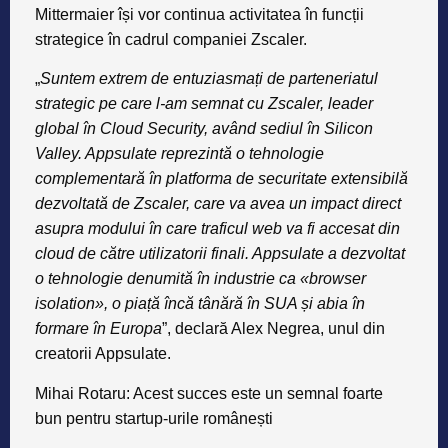
Mittermaier își vor continua activitatea în funcții
strategice în cadrul companiei Zscaler.
„
Suntem extrem de entuziasmați de parteneriatul
strategic pe care l-am semnat cu Zscaler, leader
global în Cloud Security, având sediul în Silicon
Valley. Appsulate reprezintă o tehnologie
complementară în platforma de securitate extensibilă
dezvoltată de Zscaler, care va avea un impact direct
asupra modului în care traficul web va fi accesat din
cloud de către utilizatorii finali. Appsulate a dezvoltat
o tehnologie denumită în industrie ca «browser
isolation», o piață încă tânără în SUA și abia în
formare în Europa
”, declară Alex Negrea, unul din
creatorii Appsulate.
Mihai Rotaru: Acest succes este un semnal foarte
bun pentru startup-urile românești