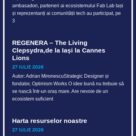
ambasadori, parteneri ai ecosistemului Fab Lab Iași
și reprezentanți ai comunității tech au participat, pe
3
REGENERA – The Living
Clepsydra,de la Iași la Cannes
Lions
27 IULIE 2026
Autor: Adrian MironescuStrategic Designer și
fondator, Optimism Works O idee bună nu trebuie să
se nască într-un oraș mare. Are nevoie de un
ecosistem suficient
Harta resurselor noastre
27 IULIE 2026