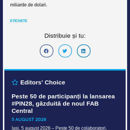
miliarde de dolari.
ETICHETE
Distribuie și tu:
Editors' Choice
Peste 50 de participanți la lansarea
#PIN28, găzduită de noul FAB
Central
5 AUGUST 2026
Iași, 5 august 2026 – Peste 50 de colaboratori,