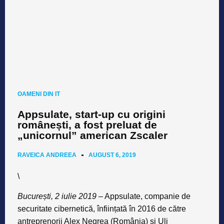
OAMENI DIN IT
Appsulate, start-up cu origini
românești, a fost preluat de
„unicornul” american Zscaler
RAVEICA ANDREEA
AUGUST 6, 2019
\
București, 2 iulie 2019
– Appsulate, companie de
securitate cibernetică, înființată în 2016 de către
antreprenorii Alex Negrea (România) și Uli