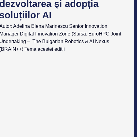
dezvoltarea și adopția
soluțiilor AI
Autor: Adelina Elena Marinescu Senior Innovation
Manager Digital Innovation Zone (Sursa: EuroHPC Joint
Undertaking – The Bulgarian Robotics & AI Nexus
(BRAIN++) Tema acestei ediții