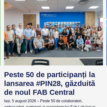
Peste 50 de participanți la
lansarea #PIN28, găzduită
de noul FAB Central
Iași, 5 august 2026 – Peste 50 de colaboratori,
ambasadori, parteneri ai ecosistemului Fab Lab Iași și