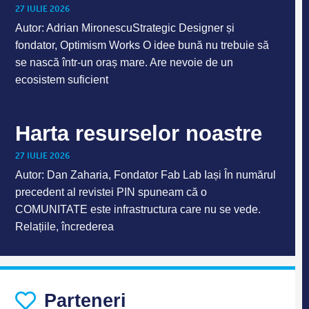
27 IULIE 2026
Autor: Adrian MironescuStrategic Designer și
fondator, Optimism Works O idee bună nu trebuie să
se nască într-un oraș mare. Are nevoie de un
ecosistem suficient
Harta resurselor noastre
27 IULIE 2026
Autor: Dan Zaharia, Fondator Fab Lab Iași În numărul
precedent al revistei PIN spuneam că o
COMUNITATE este infrastructura care nu se vede.
Relațiile, încrederea
Parteneri