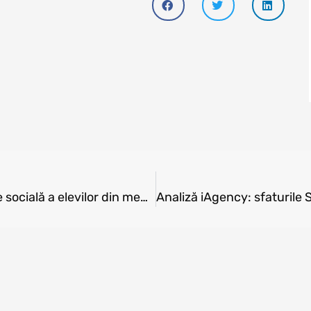
Coronavirusul, un nou motiv de discriminare socială a elevilor din mediul rural