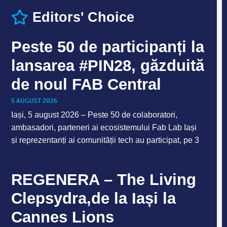
Editors' Choice
Peste 50 de participanți la
lansarea #PIN28, găzduită
de noul FAB Central
5 AUGUST 2026
Iași, 5 august 2026 – Peste 50 de colaboratori,
ambasadori, parteneri ai ecosistemului Fab Lab Iași
și reprezentanți ai comunității tech au participat, pe 3
REGENERA – The Living
Clepsydra,de la Iași la
Cannes Lions