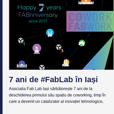
7 ani de #FabLab în Iași
Asociatia Fab Lab Iași sărbătorește 7 ani de la
deschiderea primului său spațiu de coworking, timp în
care a devenit un catalizator al inovației tehnologice,