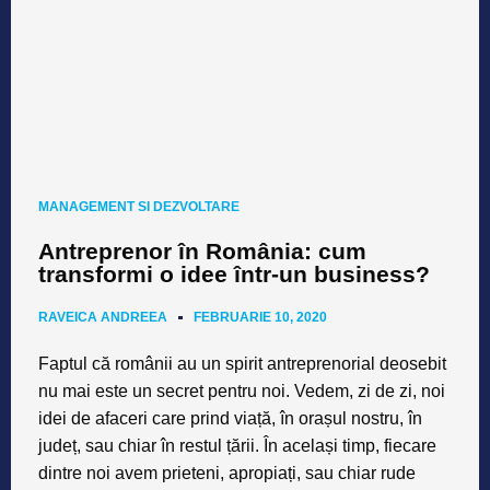
MANAGEMENT SI DEZVOLTARE
Antreprenor în România: cum
transformi o idee într-un business?
RAVEICA ANDREEA
FEBRUARIE 10, 2020
Faptul că românii au un spirit antreprenorial deosebit
nu mai este un secret pentru noi. Vedem, zi de zi, noi
idei de afaceri care prind viață, în orașul nostru, în
județ, sau chiar în restul țării. În același timp, fiecare
dintre noi avem prieteni, apropiați, sau chiar rude