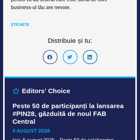
business-ul tău are nevoie.
ETICHETE
Distribuie și tu:
Editors' Choice
Peste 50 de participanți la lansarea
#PIN28, găzduită de noul FAB
Central
5 AUGUST 2026