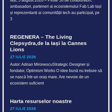
Iași, 5 august 2026 – Peste 50 de colaboratori,
ambasadori, parteneri ai ecosistemului Fab Lab Iași
și reprezentanți ai comunității tech au participat, pe
3
REGENERA – The Living
Clepsydra,de la Iași la Cannes
Lions
27 IULIE 2026
Autor: Adrian MironescuStrategic Designer și
fondator, Optimism Works O idee bună nu trebuie să
se nască într-un oraș mare. Are nevoie de un
ecosistem suficient
Harta resurselor noastre
27 IULIE 2026