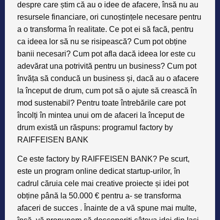
despre care știm că au o idee de afacere, însă nu au
resursele financiare, ori cunoștințele necesare pentru
a o transforma în realitate. Ce pot ei să facă, pentru
ca ideea lor să nu se risipească? Cum pot obține
banii necesari? Cum pot afla dacă ideea lor este cu
adevărat una potrivită pentru un business? Cum pot
învăța să conducă un business și, dacă au o afacere
la început de drum, cum pot să o ajute să crească în
mod sustenabil? Pentru toate întrebările care pot
încolți în mintea unui om de afaceri la început de
drum există un răspuns:
programul factory by
RAIFFEISEN BANK
Ce este factory by RAIFFEISEN BANK? Pe scurt,
este un program online dedicat startup-urilor, în
cadrul căruia cele mai creative proiecte și idei pot
obține până la 50.000 € pentru a- se transforma
afaceri de succes . Înainte de a vă spune mai multe,