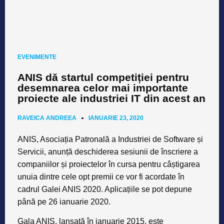
EVENIMENTE
ANIS dă startul competiției pentru
desemnarea celor mai importante
proiecte ale industriei IT din acest an
RAVEICA ANDREEA
IANUARIE 23, 2020
ANIS, Asociația Patronală a Industriei de Software și
Servicii, anunță deschiderea sesiunii de înscriere a
companiilor și proiectelor în cursa pentru câștigarea
unuia dintre cele opt premii ce vor fi acordate în
cadrul Galei ANIS 2020. Aplicațiile se pot depune
până pe 26 ianuarie 2020.
Gala ANIS, lansată în ianuarie 2015, este