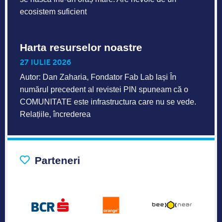
ecosistem suficient
Harta resurselor noastre
27 IULIE 2026
Autor: Dan Zaharia, Fondator Fab Lab Iași În
numărul precedent al revistei PIN spuneam că o
COMUNITATE este infrastructura care nu se vede.
Relațiile, încrederea
Parteneri