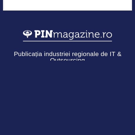
Publicația industriei regionale de IT &
Outsourcing
Urmărește-ne
Termeni și Condiții
Politică de confidențialitate
Cookies