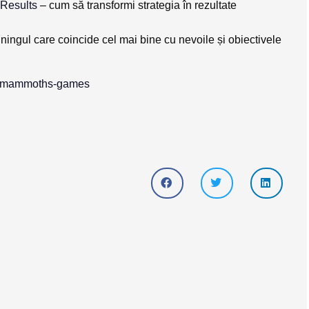
 Results
– cum să transformi strategia în rezultate
ainingul care
coincide cel mai bine cu nevoile și obiectivele
ile-mammoths-games