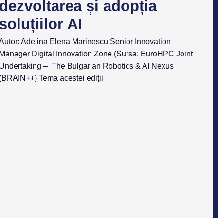
dezvoltarea și adopția
soluțiilor AI
Autor: Adelina Elena Marinescu Senior Innovation
Manager Digital Innovation Zone (Sursa: EuroHPC Joint
Undertaking – The Bulgarian Robotics & AI Nexus
(BRAIN++) Tema acestei ediții