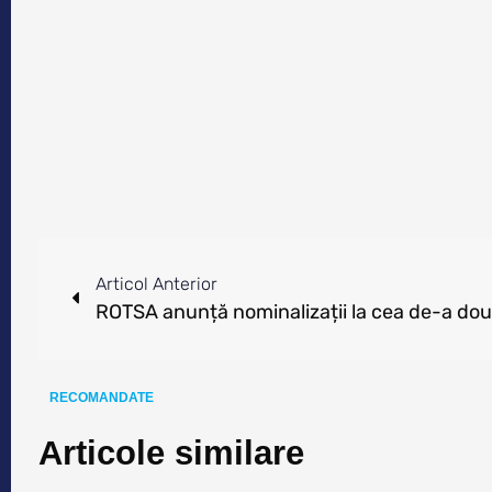
Articol Anterior
RECOMANDATE
Articole similare