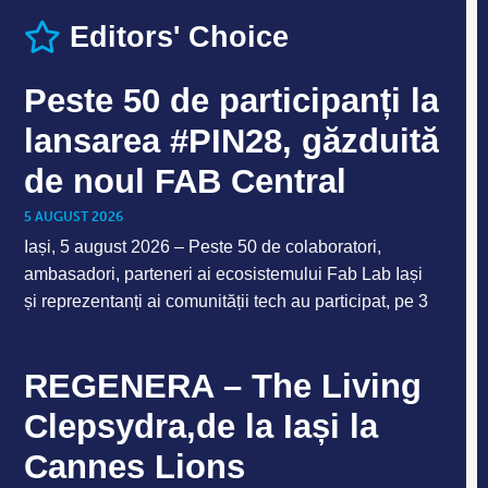
Editors' Choice
Peste 50 de participanți la
lansarea #PIN28, găzduită
de noul FAB Central
5 AUGUST 2026
Iași, 5 august 2026 – Peste 50 de colaboratori,
ambasadori, parteneri ai ecosistemului Fab Lab Iași
și reprezentanți ai comunității tech au participat, pe 3
REGENERA – The Living
Clepsydra,de la Iași la
Cannes Lions