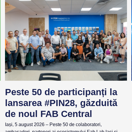
Peste 50 de participanți la
lansarea #PIN28, găzduită
de noul FAB Central
Iași, 5 august 2026 – Peste 50 de colaboratori,
ambasadori, parteneri ai ecosistemului Fab Lab Iași și