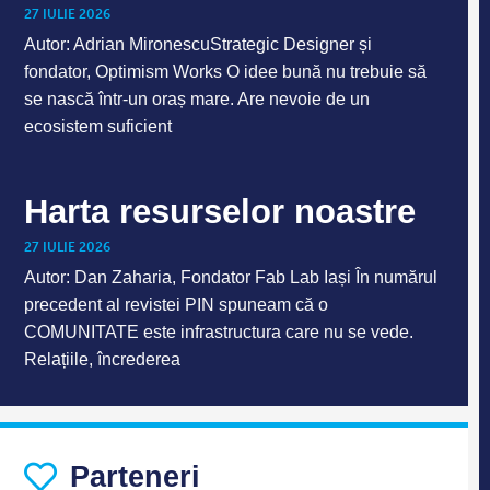
27 IULIE 2026
Autor: Adrian MironescuStrategic Designer și
fondator, Optimism Works O idee bună nu trebuie să
se nască într-un oraș mare. Are nevoie de un
ecosistem suficient
Harta resurselor noastre
27 IULIE 2026
Autor: Dan Zaharia, Fondator Fab Lab Iași În numărul
precedent al revistei PIN spuneam că o
COMUNITATE este infrastructura care nu se vede.
Relațiile, încrederea
Parteneri