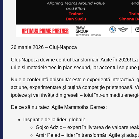
26 martie 2026 – Cluj-Napoca
Cluj-Napoca devine centrul transformării Agile în 2026! La
urile și metodele trec în plan secund, iar accentul se pune
Nu e o conferință obișnuită: este o
experiență interactivă, 
acțiune, experimentare și puțină competiție prietenoasă. Ve
ipoteze și vei învăța din greșeli – totul într-un mediu energic
De ce să nu ratezi Agile Mammoths Games:
Inspirație de la lideri globali:
Gojko Adzic
– expert în livrarea de valoare real
Amir Peled
– lider în transformări Agile și adap