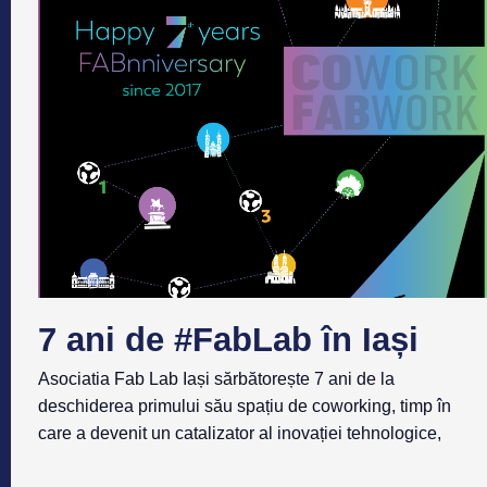
7 ani de #FabLab în Iași
Asociatia Fab Lab Iași sărbătorește 7 ani de la
deschiderea primului său spațiu de coworking, timp în
care a devenit un catalizator al inovației tehnologice,