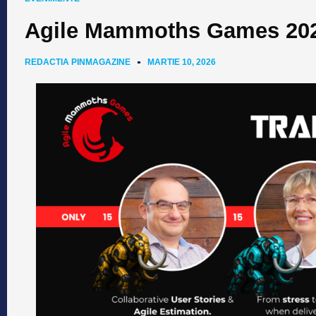
Agile Mammoths Games 2026
REDACTIA PINMAGAZINE
MARTIE 10, 2026