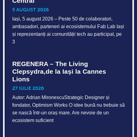
Central
5 AUGUST 2026
Iași, 5 august 2026 – Peste 50 de colaboratori,
ambasadori, parteneri ai ecosistemului Fab Lab Iași
și reprezentanți ai comunității tech au participat, pe
3
REGENERA – The Living
Clepsydra,de la Iași la Cannes
Lions
27 IULIE 2026
Autor: Adrian MironescuStrategic Designer și
fondator, Optimism Works O idee bună nu trebuie să
se nască într-un oraș mare. Are nevoie de un
ecosistem suficient