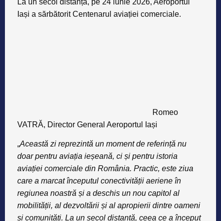
La un secol distanță, pe 24 iunie 2026, Aeroportul
Iași a sărbătorit
Centenarul aviației comerciale
.
Romeo
VATRĂ, Director General Aeroportul Iași
„
Această zi reprezintă un moment de referință nu
doar pentru aviația ieșeană, ci și pentru istoria
aviației comerciale din România. Practic, este ziua
care a marcat începutul conectivității aeriene în
regiunea noastră și a deschis un nou capitol al
mobilității, al dezvoltării și al apropierii dintre oameni
și comunități. La un secol distanță, ceea ce a început