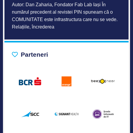
Autor: Dan Zaharia, Fondator Fab Lab Iași În
numărul precedent al revistei PIN spuneam că o
COMUNITATE este infrastructura care nu se vede.
Relațiile, încrederea
Parteneri