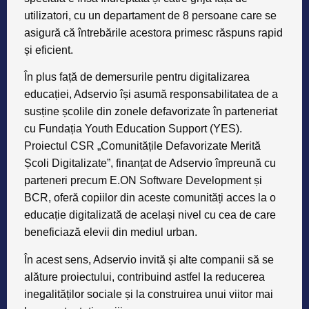
utilizatori, cu un departament de 8 persoane care se
asigură că întrebările acestora primesc răspuns rapid
și eficient.
În plus față de demersurile pentru digitalizarea
educației, Adservio își asumă responsabilitatea de a
susține școlile din zonele defavorizate în parteneriat
cu Fundația Youth Education Support (YES).
Proiectul CSR „Comunitățile Defavorizate Merită
Școli Digitalizate”, finanțat de Adservio împreună cu
parteneri precum E.ON Software Development și
BCR, oferă copiilor din aceste comunități acces la o
educație digitalizată de același nivel cu cea de care
beneficiază elevii din mediul urban.
În acest sens, Adservio invită și alte companii să se
alăture proiectului, contribuind astfel la reducerea
inegalităților sociale și la construirea unui viitor mai