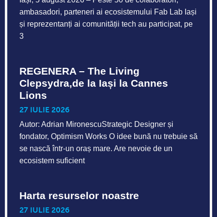
ambasadori, parteneri ai ecosistemului Fab Lab Iași
și reprezentanți ai comunității tech au participat, pe
3
REGENERA – The Living
Clepsydra,de la Iași la Cannes
Lions
27 IULIE 2026
Autor: Adrian MironescuStrategic Designer și
fondator, Optimism Works O idee bună nu trebuie să
se nască într-un oraș mare. Are nevoie de un
ecosistem suficient
Harta resurselor noastre
27 IULIE 2026