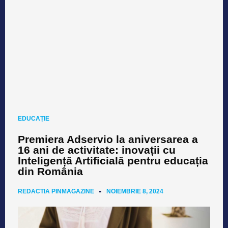
EDUCAȚIE
Premiera Adservio la aniversarea a
16 ani de activitate: inovații cu
Inteligență Artificială pentru educația
din România
REDACTIA PINMAGAZINE
NOIEMBRIE 8, 2024