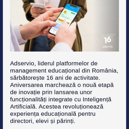
Adservio, liderul platformelor de
management educațional din România,
sărbătorește 16 ani de activitate.
Aniversarea marchează o nouă etapă
de inovație prin lansarea unor
funcționalități integrate cu Inteligență
Artificială. Acestea revoluționează
experiența educațională pentru
directori, elevi și părinți.