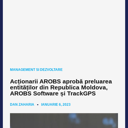
MANAGEMENT SI DEZVOLTARE
Acționarii AROBS aprobă preluarea
entităților din Republica Moldova,
AROBS Software și TrackGPS
DAN ZAHARIA
IANUARIE 6, 2023