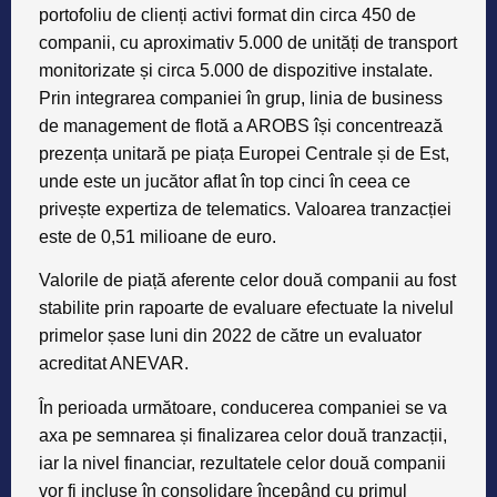
portofoliu de clienți activi format din circa 450 de
companii, cu aproximativ 5.000 de unități de transport
monitorizate și circa 5.000 de dispozitive instalate.
Prin integrarea companiei în grup, linia de business
de management de flotă a AROBS își concentrează
prezența unitară pe piața Europei Centrale și de Est,
unde este un jucător aflat în top cinci în ceea ce
privește expertiza de telematics. Valoarea tranzacției
este de 0,51 milioane de euro.
Valorile de piață aferente celor două companii au fost
stabilite prin rapoarte de evaluare efectuate la nivelul
primelor șase luni din 2022 de către un evaluator
acreditat ANEVAR.
În perioada următoare, conducerea companiei se va
axa pe semnarea și finalizarea celor două tranzacții,
iar la nivel financiar, rezultatele celor două companii
vor fi incluse în consolidare începând cu primul