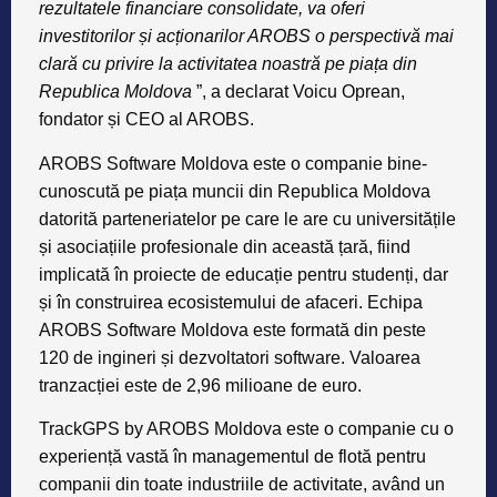
rezultatele financiare consolidate, va oferi
investitorilor și acționarilor AROBS o perspectivă mai
clară cu privire la activitatea noastră pe piața din
Republica Moldova
”, a declarat Voicu Oprean,
fondator și CEO al AROBS.
AROBS Software Moldova este o companie bine-
cunoscută pe piața muncii din Republica Moldova
datorită parteneriatelor pe care le are cu universitățile
și asociațiile profesionale din această țară, fiind
implicată în proiecte de educație pentru studenți, dar
și în construirea ecosistemului de afaceri. Echipa
AROBS Software Moldova este formată din peste
120 de ingineri și dezvoltatori software. Valoarea
tranzacției este de 2,96 milioane de euro.
TrackGPS by AROBS Moldova este o companie cu o
experiență vastă în managementul de flotă pentru
companii din toate industriile de activitate, având un