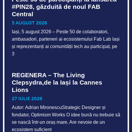
#PIN28, găzduită de noul FAB
Central
5 AUGUST 2026
Iași, 5 august 2026 – Peste 50 de colaboratori,
ambasadori, parteneri ai ecosistemului Fab Lab Iași
și reprezentanți ai comunității tech au participat, pe
3
REGENERA – The Living
Clepsydra,de la Iași la Cannes
Lions
27 IULIE 2026
Autor: Adrian MironescuStrategic Designer și
fondator, Optimism Works O idee bună nu trebuie să
se nască într-un oraș mare. Are nevoie de un
ecosistem suficient