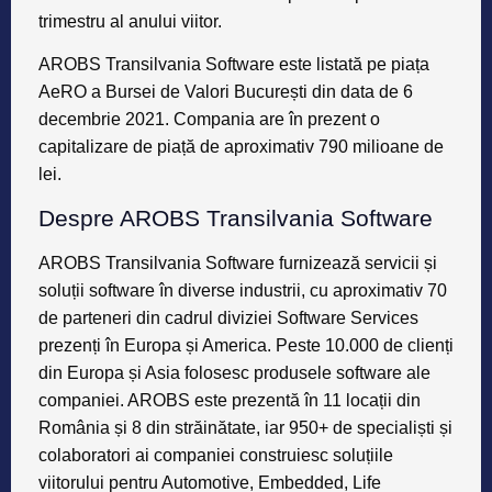
trimestru al anului viitor.
AROBS Transilvania Software este listată pe piața
AeRO a Bursei de Valori București din data de 6
decembrie 2021. Compania are în prezent o
capitalizare de piață de aproximativ 790 milioane de
lei.
Despre AROBS Transilvania Software
AROBS Transilvania Software furnizează servicii și
soluții software în diverse industrii, cu aproximativ 70
de parteneri din cadrul diviziei Software Services
prezenți în Europa și America. Peste 10.000 de clienți
din Europa și Asia folosesc produsele software ale
companiei. AROBS este prezentă în 11 locații din
România și 8 din străinătate, iar 950+ de specialiști și
colaboratori ai companiei construiesc soluțiile
viitorului pentru Automotive, Embedded, Life