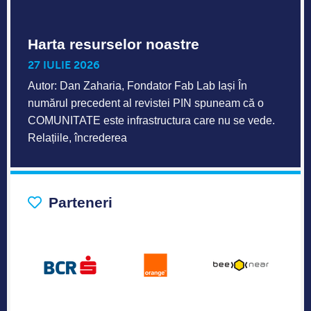
Harta resurselor noastre
27 IULIE 2026
Autor: Dan Zaharia, Fondator Fab Lab Iași În
numărul precedent al revistei PIN spuneam că o
COMUNITATE este infrastructura care nu se vede.
Relațiile, încrederea
Parteneri