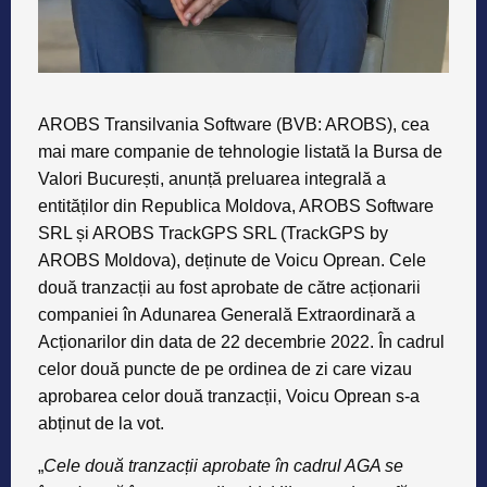
AROBS Transilvania Software (BVB: AROBS), cea
mai mare companie de tehnologie listată la Bursa de
Valori București, anunță preluarea integrală a
entităților din Republica Moldova, AROBS Software
SRL și AROBS TrackGPS SRL (TrackGPS by
AROBS Moldova), deținute de Voicu Oprean. Cele
două tranzacții au fost aprobate de către acționarii
companiei în Adunarea Generală Extraordinară a
Acționarilor din data de 22 decembrie 2022. În cadrul
celor două puncte de pe ordinea de zi care vizau
aprobarea celor două tranzacții, Voicu Oprean s-a
abținut de la vot.
„
Cele două tranzacții aprobate în cadrul AGA se