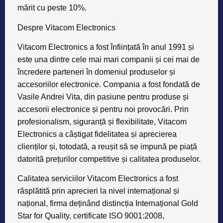
mărit cu peste 10%.
Despre Vitacom Electronics
Vitacom Electronics a fost înființată în anul 1991 și
este una dintre cele mai mari companii și cei mai de
încredere parteneri în domeniul produselor și
accesoriilor electronice. Compania a fost fondată de
Vasile Andrei Vita, din pasiune pentru produse și
accesorii electronice și pentru noi provocări. Prin
profesionalism, siguranță și flexibilitate, Vitacom
Electronics a câștigat fidelitatea și aprecierea
clienților și, totodată, a reușit să se impună pe piață
datorită prețurilor competitive și calitatea produselor.
Calitatea serviciilor Vitacom Electronics a fost
răsplătită prin aprecieri la nivel internațional și
național, firma deținând distincția Internațional Gold
Star for Quality, certificate ISO 9001:2008,