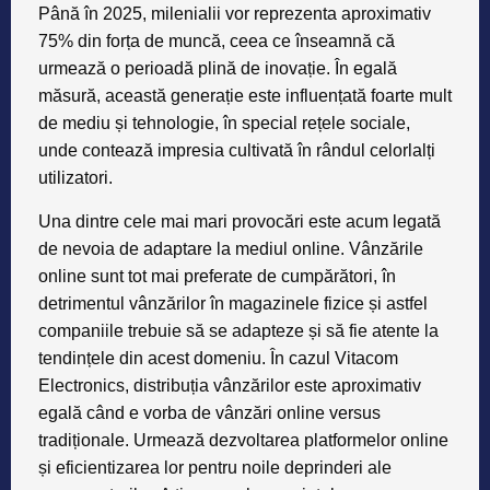
Până în 2025, milenialii vor reprezenta aproximativ
75% din forța de muncă, ceea ce înseamnă că
urmează o perioadă plină de inovație. În egală
măsură, această generație este influențată foarte mult
de mediu și tehnologie, în special rețele sociale,
unde contează impresia cultivată în rândul celorlalți
utilizatori.
Una dintre cele mai mari provocări este acum legată
de nevoia de adaptare la mediul online. Vânzările
online sunt tot mai preferate de cumpărători, în
detrimentul vânzărilor în magazinele fizice și astfel
companiile trebuie să se adapteze și să fie atente la
tendințele din acest domeniu. În cazul Vitacom
Electronics, distribuția vânzărilor este aproximativ
egală când e vorba de vânzări online versus
tradiționale. Urmează dezvoltarea platformelor online
și eficientizarea lor pentru noile deprinderi ale