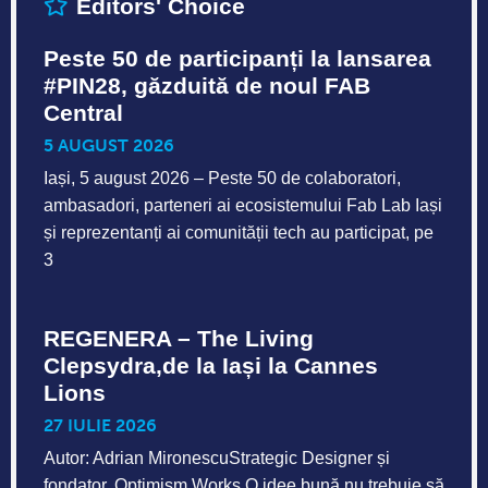
Editors' Choice
Peste 50 de participanți la lansarea
#PIN28, găzduită de noul FAB
Central
5 AUGUST 2026
Iași, 5 august 2026 – Peste 50 de colaboratori,
ambasadori, parteneri ai ecosistemului Fab Lab Iași
și reprezentanți ai comunității tech au participat, pe
3
REGENERA – The Living
Clepsydra,de la Iași la Cannes
Lions
27 IULIE 2026
Autor: Adrian MironescuStrategic Designer și
fondator, Optimism Works O idee bună nu trebuie să