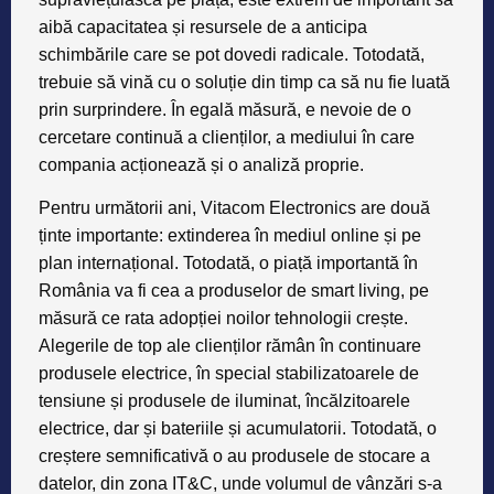
aibă capacitatea și resursele de a anticipa
schimbările care se pot dovedi radicale. Totodată,
trebuie să vină cu o soluție din timp ca să nu fie luată
prin surprindere. În egală măsură, e nevoie de o
cercetare continuă a clienților, a mediului în care
compania acționează și o analiză proprie.
Pentru următorii ani, Vitacom Electronics are două
ținte importante: extinderea în mediul online și pe
plan internațional. Totodată, o piață importantă în
România va fi cea a produselor de smart living, pe
măsură ce rata adopției noilor tehnologii crește.
Alegerile de top ale clienților rămân în continuare
produsele electrice, în special stabilizatoarele de
tensiune și produsele de iluminat, încălzitoarele
electrice, dar și bateriile și acumulatorii. Totodată, o
creștere semnificativă o au produsele de stocare a
datelor, din zona IT&C, unde volumul de vânzări s-a