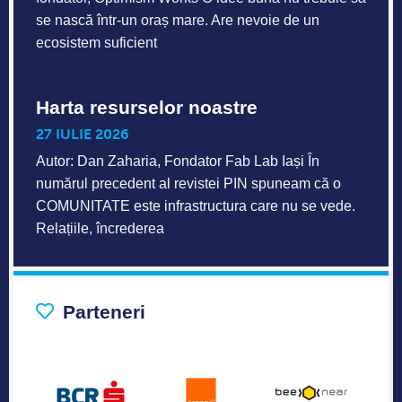
se nască într-un oraș mare. Are nevoie de un
ecosistem suficient
Harta resurselor noastre
27 IULIE 2026
Autor: Dan Zaharia, Fondator Fab Lab Iași În
numărul precedent al revistei PIN spuneam că o
COMUNITATE este infrastructura care nu se vede.
Relațiile, încrederea
Parteneri