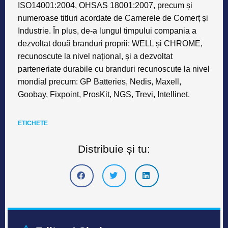
ISO14001:2004, OHSAS 18001:2007, precum și
numeroase titluri acordate de Camerele de Comerț și
Industrie. În plus, de-a lungul timpului compania a
dezvoltat două branduri proprii: WELL și CHROME,
recunoscute la nivel național, și a dezvoltat
parteneriate durabile cu branduri recunoscute la nivel
mondial precum: GP Batteries, Nedis, Maxell,
Goobay, Fixpoint, ProsKit, NGS, Trevi, Intellinet.
ETICHETE
Distribuie și tu: