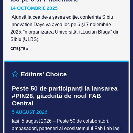
14 OCTOMBRIE 2025
Ajunsă la cea de-a șasea ediție, conferința Sibiu
Innovation Days va avea loc pe 6 și 7 noiembrie
2025, în organizarea Universității „Lucian Blaga” din
Sibiu (ULBS),
CITEȘTE »
Editors' Choice
Peste 50 de participanți la lansarea
#PIN28, găzduită de noul FAB
Central
5 AUGUST 2026
Iași, 5 august 2026 – Peste 50 de colaboratori,
ambasadori, parteneri ai ecosistemului Fab Lab Iași