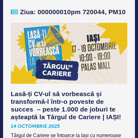
Ziua: 000000010pm 720044, PM10
Lasă-ți CV-ul să vorbească și
transformă-l într-o poveste de
succes – peste 1.000 de joburi te
așteaptă la Târgul de Cariere | IAȘI!
14 OCTOMBRIE 2025
Târgul de Cariere se întoarce la Iași cu numeroase