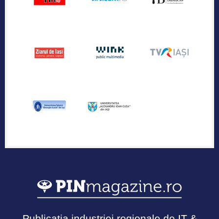
Publicația industriei regionale de IT &