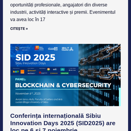
oportunități profesionale, angajatori din diverse
industrii, activități interactive și premii. Evenimentul
va avea loc în 17
CITEȘTE »
Conferința internațională Sibiu
Innovation Days 2025 (SID2025) are
loc pe 6 și 7 noiembrie