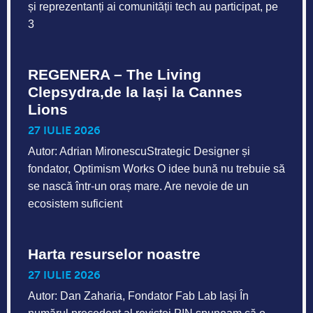
și reprezentanți ai comunității tech au participat, pe
3
REGENERA – The Living
Clepsydra,de la Iași la Cannes
Lions
27 IULIE 2026
Autor: Adrian MironescuStrategic Designer și
fondator, Optimism Works O idee bună nu trebuie să
se nască într-un oraș mare. Are nevoie de un
ecosistem suficient
Harta resurselor noastre
27 IULIE 2026
Autor: Dan Zaharia, Fondator Fab Lab Iași În