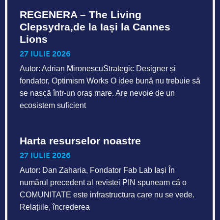
REGENERA – The Living
Clepsydra,de la Iași la Cannes
Lions
27 IULIE 2026
Autor: Adrian MironescuStrategic Designer și
fondator, Optimism Works O idee bună nu trebuie să
se nască într-un oraș mare. Are nevoie de un
ecosistem suficient
Harta resurselor noastre
27 IULIE 2026
Autor: Dan Zaharia, Fondator Fab Lab Iași În
numărul precedent al revistei PIN spuneam că o
COMUNITATE este infrastructura care nu se vede.
Relațiile, încrederea