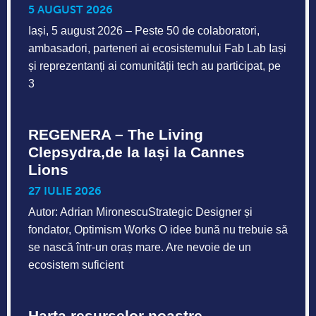
5 AUGUST 2026
Iași, 5 august 2026 – Peste 50 de colaboratori,
ambasadori, parteneri ai ecosistemului Fab Lab Iași
și reprezentanți ai comunității tech au participat, pe
3
REGENERA – The Living
Clepsydra,de la Iași la Cannes
Lions
27 IULIE 2026
Autor: Adrian MironescuStrategic Designer și
fondator, Optimism Works O idee bună nu trebuie să
se nască într-un oraș mare. Are nevoie de un
ecosistem suficient
Harta resurselor noastre