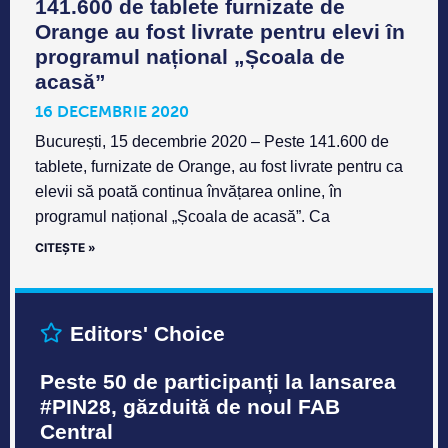
141.600 de tablete furnizate de
Orange au fost livrate pentru elevi în
programul național „Școala de
acasă”
16 DECEMBRIE 2020
București, 15 decembrie 2020 – Peste 141.600 de
tablete, furnizate de Orange, au fost livrate pentru ca
elevii să poată continua învățarea online, în
programul național „Școala de acasă”. Ca
CITEȘTE »
Editors' Choice
Peste 50 de participanți la lansarea
#PIN28, găzduită de noul FAB
Central