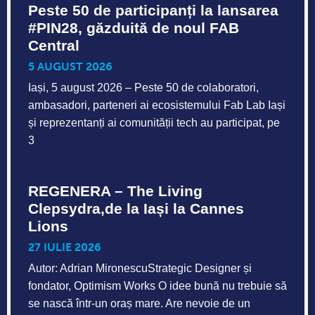
Peste 50 de participanți la lansarea
#PIN28, găzduită de noul FAB
Central
5 AUGUST 2026
Iași, 5 august 2026 – Peste 50 de colaboratori,
ambasadori, parteneri ai ecosistemului Fab Lab Iași
și reprezentanți ai comunității tech au participat, pe
3
REGENERA – The Living
Clepsydra,de la Iași la Cannes
Lions
27 IULIE 2026
Autor: Adrian MironescuStrategic Designer și
fondator, Optimism Works O idee bună nu trebuie să
se nască într-un oraș mare. Are nevoie de un