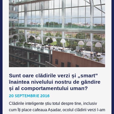
Sunt oare clădirile verzi și „smart”
înaintea nivelului nostru de gândire
și al comportamentului uman?
20 SEPTEMBRIE 2016
Clădirile inteligente știu totul despre tine, inclusiv
cum îți place cafeaua Așadar, ocolul clădirii verzi l-am