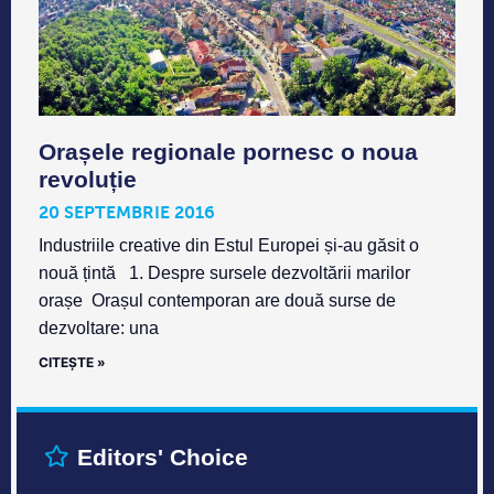
Orașele regionale pornesc o noua
revoluție
20 SEPTEMBRIE 2016
Industriile creative din Estul Europei și-au găsit o
nouă țintă 1. Despre sursele dezvoltării marilor
orașe Orașul contemporan are două surse de
dezvoltare: una
CITEȘTE »
Editors' Choice