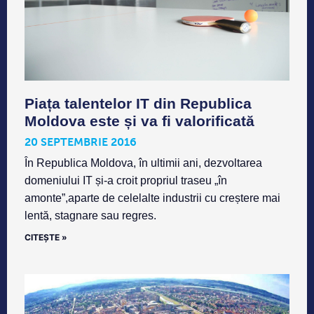
Piața talentelor IT din Republica
Moldova este și va fi valorificată
20 SEPTEMBRIE 2016
În Republica Moldova, în ultimii ani, dezvoltarea
domeniului IT și-a croit propriul traseu „în
amonte”,aparte de celelalte industrii cu creștere mai
lentă, stagnare sau regres.
CITEȘTE »