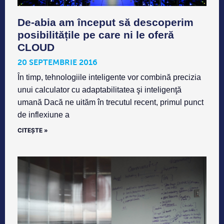
De-abia am început să descoperim
posibilitățile pe care ni le oferă
CLOUD
20 SEPTEMBRIE 2016
În timp, tehnologiile inteligente vor combină precizia
unui calculator cu adaptabilitatea şi inteligenţă
umană Dacă ne uităm în trecutul recent, primul punct
de inflexiune a
CITEȘTE »