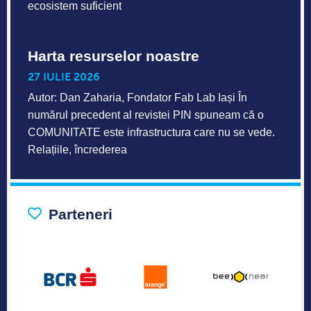
ecosistem suficient
Harta resurselor noastre
27 IULIE 2026
Autor: Dan Zaharia, Fondator Fab Lab Iași În
numărul precedent al revistei PIN spuneam că o
COMUNITATE este infrastructura care nu se vede.
Relațiile, încrederea
Parteneri